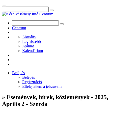
Centrum
Aktuális
Legfrissebb
Ajánlat
Kalendárium
Belépés
Belépés
Regisztráció
Elfelejtettem a jelszavam
» Események, hírek, közlemények - 2025,
Április 2 - Szerda