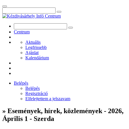
Centrum
Aktuális
Legfrissebb
Ajánlat
Kalendárium
Belépés
Belépés
Regisztráció
Elfelejtettem a jelszavam
» Események, hírek, közlemények - 2026,
Április 1 - Szerda