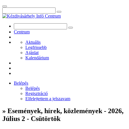
Centrum
Aktuális
Legfrissebb
Ajánlat
Kalendárium
Belépés
Belépés
Regisztráció
Elfelejtettem a jelszavam
» Események, hírek, közlemények - 2026,
Július 2 - Csütörtök