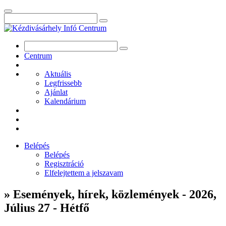
Centrum
Aktuális
Legfrissebb
Ajánlat
Kalendárium
Belépés
Belépés
Regisztráció
Elfelejtettem a jelszavam
» Események, hírek, közlemények - 2026,
Július 27 - Hétfő