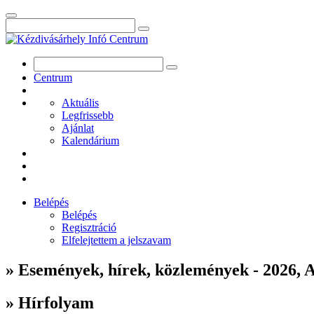
Centrum
Aktuális
Legfrissebb
Ajánlat
Kalendárium
Belépés
Belépés
Regisztráció
Elfelejtettem a jelszavam
» Események, hírek, közlemények - 2026, 
» Hírfolyam