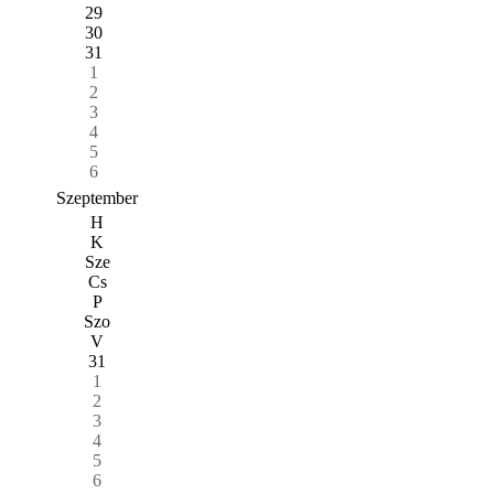
29
30
31
1
2
3
4
5
6
Szeptember
H
K
Sze
Cs
P
Szo
V
31
1
2
3
4
5
6