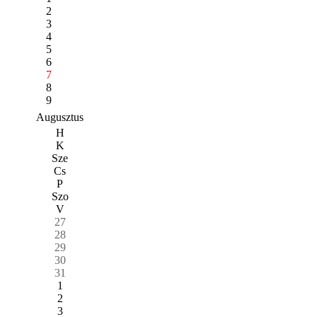
2
3
4
5
6
7
8
9
Augusztus
H
K
Sze
Cs
P
Szo
V
27
28
29
30
31
1
2
3