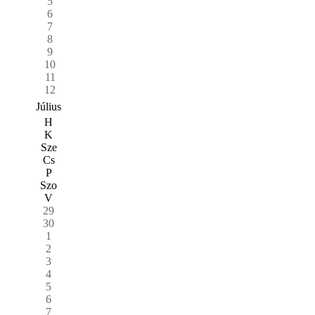
5
6
7
8
9
10
11
12
Július
H
K
Sze
Cs
P
Szo
V
29
30
1
2
3
4
5
6
7