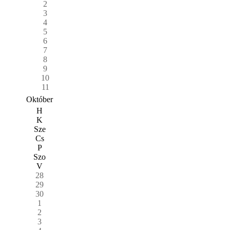
2
3
4
5
6
7
8
9
10
11
Október
H
K
Sze
Cs
P
Szo
V
28
29
30
1
2
3