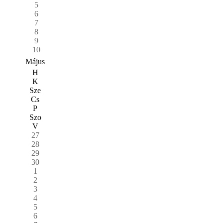
5
6
7
8
9
10
Május
H
K
Sze
Cs
P
Szo
V
27
28
29
30
1
2
3
4
5
6