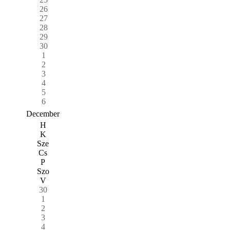
26
27
28
29
30
1
2
3
4
5
6
December
H
K
Sze
Cs
P
Szo
V
30
1
2
3
4