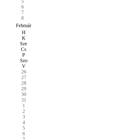
5
6
7
8
Február
H
K
Sze
Cs
P
Szo
V
26
27
28
29
30
31
1
2
3
4
5
6
7