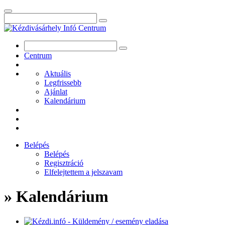
Centrum
Aktuális
Legfrissebb
Ajánlat
Kalendárium
Belépés
Belépés
Regisztráció
Elfelejtettem a jelszavam
» Kalendárium