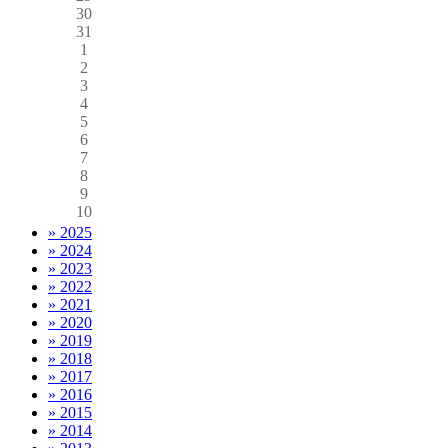
30
31
1
2
3
4
5
6
7
8
9
10
» 2025
» 2024
» 2023
» 2022
» 2021
» 2020
» 2019
» 2018
» 2017
» 2016
» 2015
» 2014