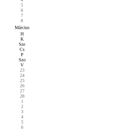
5
6
7
8
Március
H
K
Sze
Cs
P
Szo
V
23
24
25
26
27
28
1
2
3
4
5
6