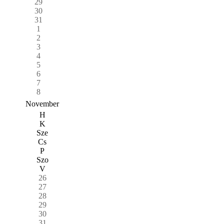
29
30
31
1
2
3
4
5
6
7
8
November
H
K
Sze
Cs
P
Szo
V
26
27
28
29
30
31