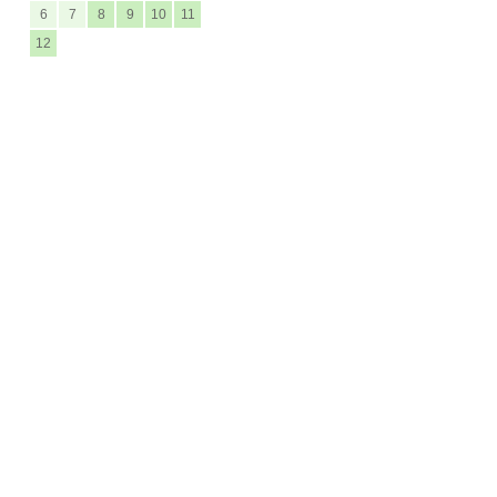
6
7
8
9
10
11
12