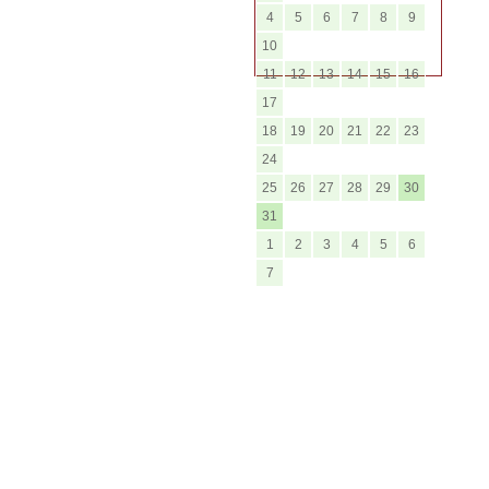
4
5
6
7
8
9
10
11
12
13
14
15
16
17
18
19
20
21
22
23
24
25
26
27
28
29
30
31
1
2
3
4
5
6
7