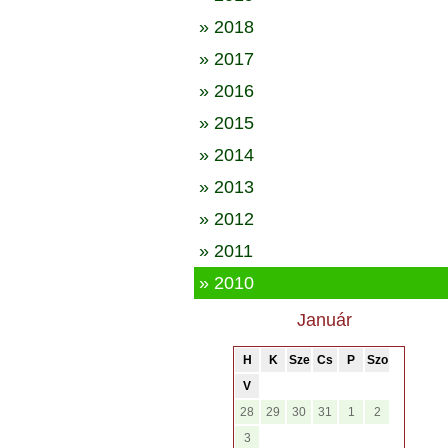
» 2018
» 2017
» 2016
» 2015
» 2014
» 2013
» 2012
» 2011
» 2010
Január
H
K
Sze
Cs
P
Szo
V
28
29
30
31
1
2
3