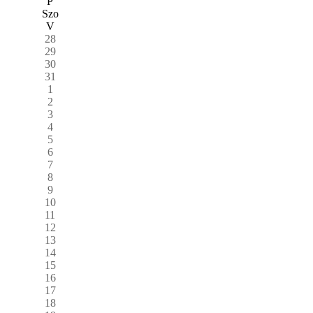
P
Szo
V
28
29
30
31
1
2
3
4
5
6
7
8
9
10
11
12
13
14
15
16
17
18