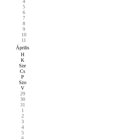
4
5
6
7
8
9
10
11
Április
H
K
Sze
Cs
P
Szo
V
29
30
31
1
2
3
4
5
6