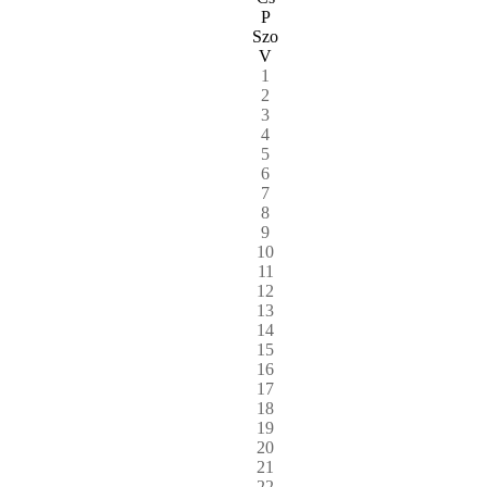
P
Szo
V
1
2
3
4
5
6
7
8
9
10
11
12
13
14
15
16
17
18
19
20
21
22