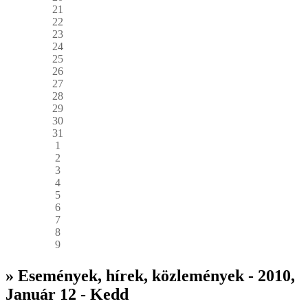
21
22
23
24
25
26
27
28
29
30
31
1
2
3
4
5
6
7
8
9
» Események, hírek, közlemények - 2010,
Január 12 - Kedd