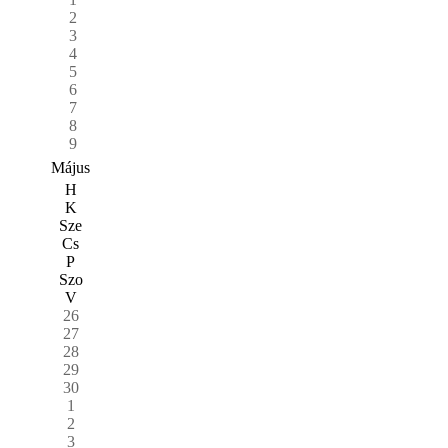
2
3
4
5
6
7
8
9
Május
H
K
Sze
Cs
P
Szo
V
26
27
28
29
30
1
2
3