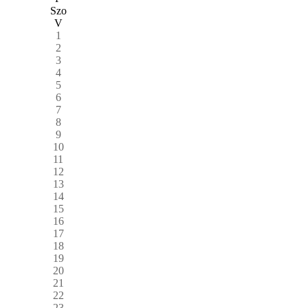
Szo
V
1
2
3
4
5
6
7
8
9
10
11
12
13
14
15
16
17
18
19
20
21
22
23