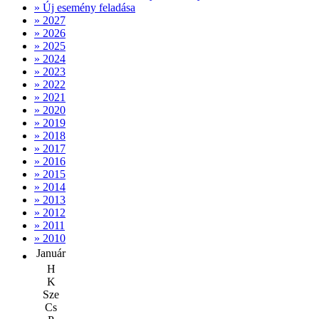
» Új esemény feladása
» 2027
» 2026
» 2025
» 2024
» 2023
» 2022
» 2021
» 2020
» 2019
» 2018
» 2017
» 2016
» 2015
» 2014
» 2013
» 2012
» 2011
» 2010
Január
H
K
Sze
Cs