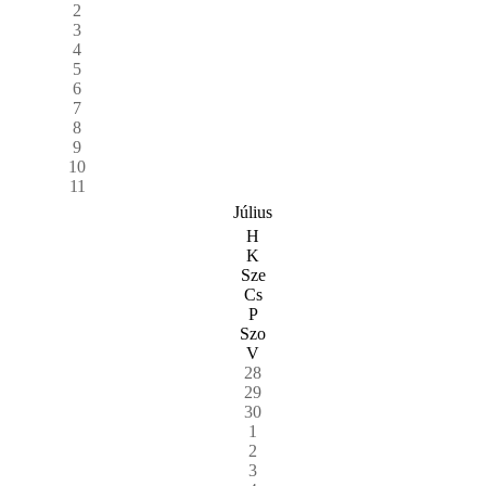
2
3
4
5
6
7
8
9
10
11
Július
H
K
Sze
Cs
P
Szo
V
28
29
30
1
2
3