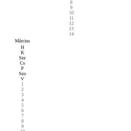
8
9
10
11
12
13
14
Március
H
K
Sze
Cs
P
Szo
V
1
2
3
4
5
6
7
8
9