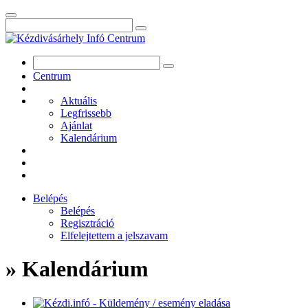
Centrum
Aktuális
Legfrissebb
Ajánlat
Kalendárium
Belépés
Belépés
Regisztráció
Elfelejtettem a jelszavam
» Kalendárium