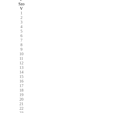
Szo
V
1
2
3
4
5
6
7
8
9
10
11
12
13
14
15
16
17
18
19
20
21
22
23