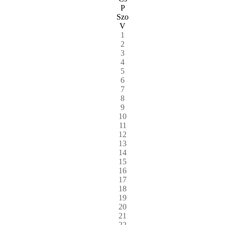
P
Szo
V
1
2
3
4
5
6
7
8
9
10
11
12
13
14
15
16
17
18
19
20
21
22