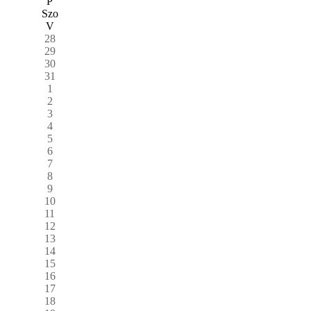
P
Szo
V
28
29
30
31
1
2
3
4
5
6
7
8
9
10
11
12
13
14
15
16
17
18