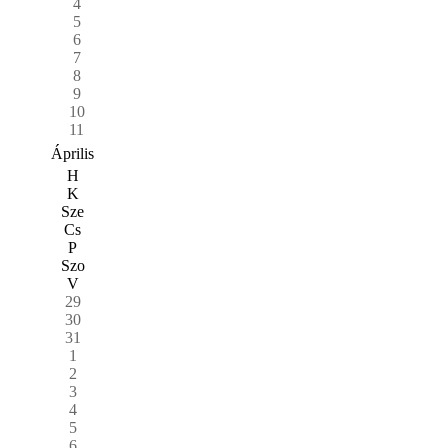
4
5
6
7
8
9
10
11
Április
H
K
Sze
Cs
P
Szo
V
29
30
31
1
2
3
4
5
6