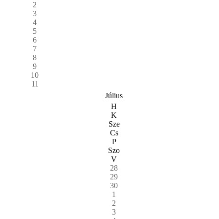
2
3
4
5
6
7
8
9
10
11
Július
H
K
Sze
Cs
P
Szo
V
28
29
30
1
2
3