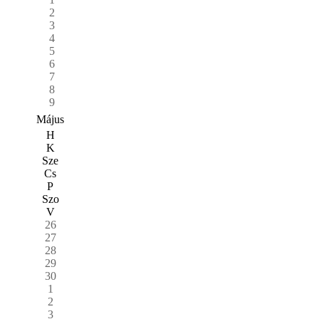
2
3
4
5
6
7
8
9
Május
H
K
Sze
Cs
P
Szo
V
26
27
28
29
30
1
2
3