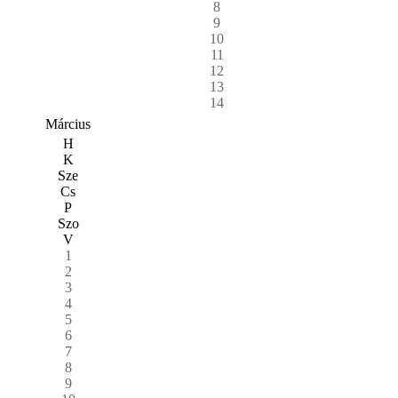
8
9
10
11
12
13
14
Március
H
K
Sze
Cs
P
Szo
V
1
2
3
4
5
6
7
8
9