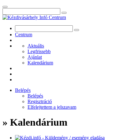
Centrum
Aktuális
Legfrissebb
Ajánlat
Kalendárium
Belépés
Belépés
Regisztráció
Elfelejtettem a jelszavam
» Kalendárium