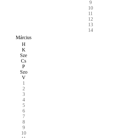
9
10
11
12
13
14
Március
H
K
Sze
Cs
P
Szo
V
1
2
3
4
5
6
7
8
9
10