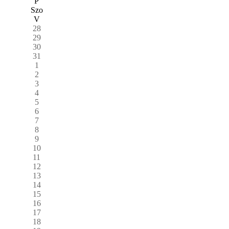
P
Szo
V
28
29
30
31
1
2
3
4
5
6
7
8
9
10
11
12
13
14
15
16
17
18