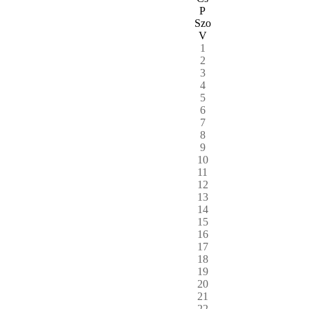
P
Szo
V
1
2
3
4
5
6
7
8
9
10
11
12
13
14
15
16
17
18
19
20
21
22