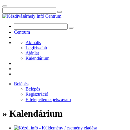
Centrum
Aktuális
Legfrissebb
Ajánlat
Kalendárium
Belépés
Belépés
Regisztráció
Elfelejtettem a jelszavam
» Kalendárium