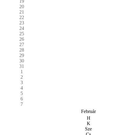
19
20
21
22
23
24
25
26
27
28
29
30
31
1
2
3
4
5
6
7
Február
H
K
Sze
Cs