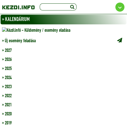
» KALENDÁRIUM
» Új esemény feladása
» 2027
» 2026
» 2025
» 2024
» 2023
» 2022
» 2021
» 2020
» 2019