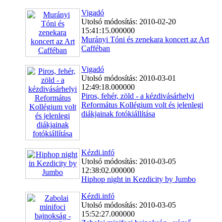
Vigadó
Utolsó módosítás: 2010-02-20
15:41:15.000000
Murányi Tóni és zenekara koncert az Art
Cafféban
Vigadó
Utolsó módosítás: 2010-03-01
12:49:18.000000
Piros, fehér, zöld - a kézdivásárhelyi
Református Kollégium volt és jelenlegi
diákjainak fotókiállítása
Kézdi.infó
Utolsó módosítás: 2010-03-05
12:38:02.000000
Hiphop night in Kezdicity by Jumbo
Kézdi.infó
Utolsó módosítás: 2010-03-05
15:52:27.000000