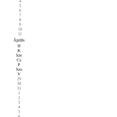
4
5
6
7
8
9
10
11
Április
H
K
Sze
Cs
P
Szo
V
29
30
31
1
2
3
4
5
6