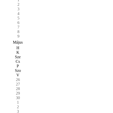
2
3
4
5
6
7
8
9
Május
H
K
Sze
Cs
P
Szo
V
26
27
28
29
30
1
2
3