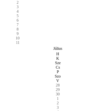
2
3
4
5
6
7
8
9
10
11
Július
H
K
Sze
Cs
P
Szo
V
28
29
30
1
2
3