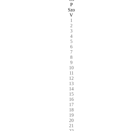
P
Szo
V
1
2
3
4
5
6
7
8
9
10
11
12
13
14
15
16
17
18
19
20
21
22