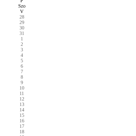
P
Szo
V
28
29
30
31
1
2
3
4
5
6
7
8
9
10
11
12
13
14
15
16
17
18