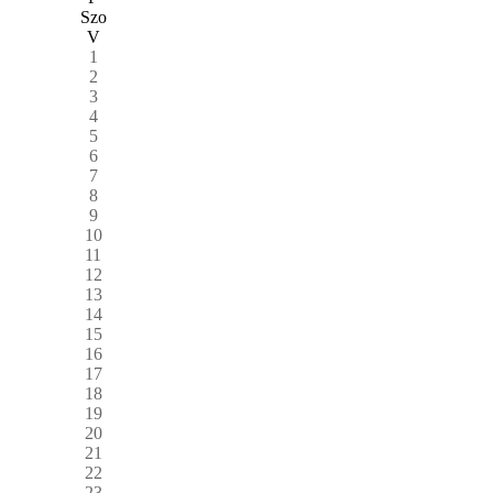
Szo
V
1
2
3
4
5
6
7
8
9
10
11
12
13
14
15
16
17
18
19
20
21
22
23