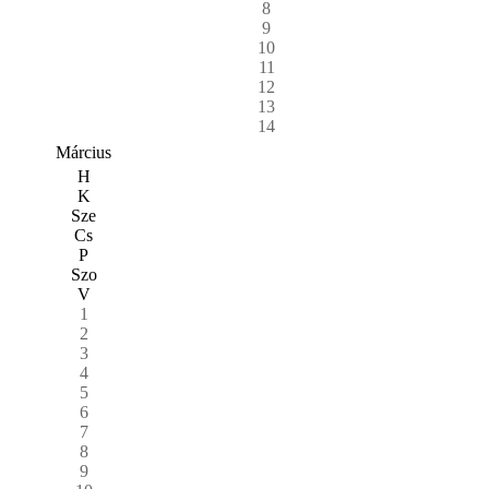
8
9
10
11
12
13
14
Március
H
K
Sze
Cs
P
Szo
V
1
2
3
4
5
6
7
8
9