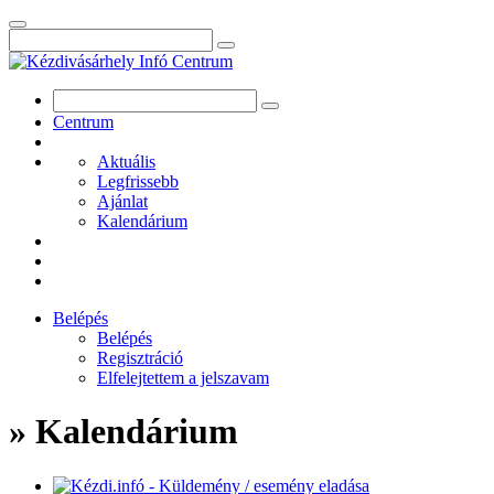
Centrum
Aktuális
Legfrissebb
Ajánlat
Kalendárium
Belépés
Belépés
Regisztráció
Elfelejtettem a jelszavam
» Kalendárium