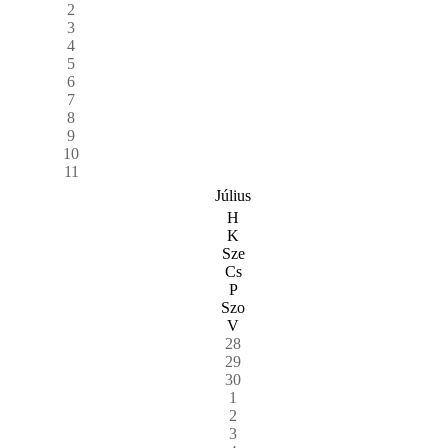
2
3
4
5
6
7
8
9
10
11
Július
H
K
Sze
Cs
P
Szo
V
28
29
30
1
2
3