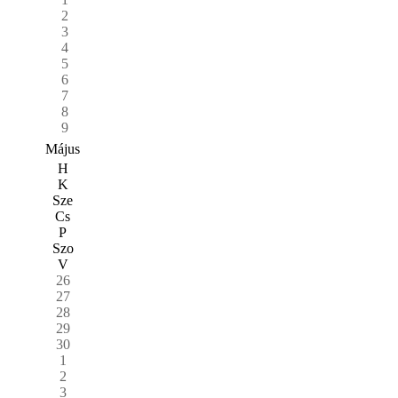
2
3
4
5
6
7
8
9
Május
H
K
Sze
Cs
P
Szo
V
26
27
28
29
30
1
2
3