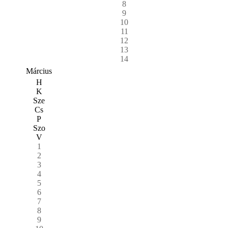
8
9
10
11
12
13
14
Március
H
K
Sze
Cs
P
Szo
V
1
2
3
4
5
6
7
8
9