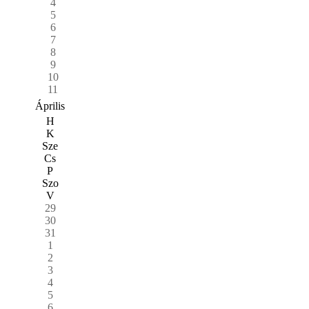
4
5
6
7
8
9
10
11
Április
H
K
Sze
Cs
P
Szo
V
29
30
31
1
2
3
4
5
6