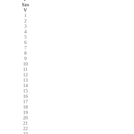
Szo
V
1
2
3
4
5
6
7
8
9
10
11
12
13
14
15
16
17
18
19
20
21
22
23