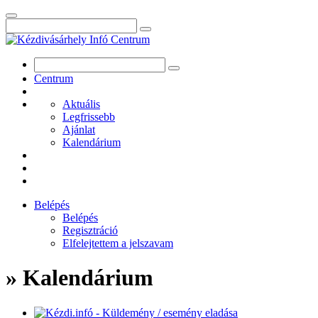
Centrum
Aktuális
Legfrissebb
Ajánlat
Kalendárium
Belépés
Belépés
Regisztráció
Elfelejtettem a jelszavam
» Kalendárium