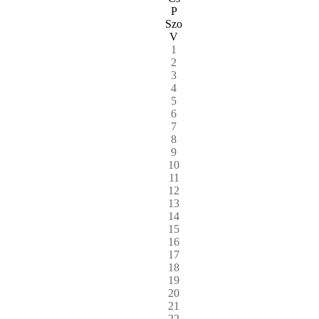
P
Szo
V
1
2
3
4
5
6
7
8
9
10
11
12
13
14
15
16
17
18
19
20
21
22