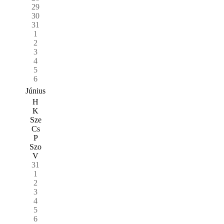
29
30
31
1
2
3
4
5
6
Június
H
K
Sze
Cs
P
Szo
V
31
1
2
3
4
5
6