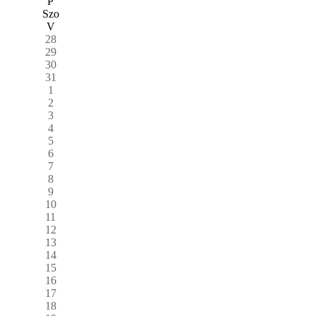
P
Szo
V
28
29
30
31
1
2
3
4
5
6
7
8
9
10
11
12
13
14
15
16
17
18