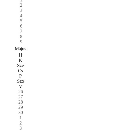
2
3
4
5
6
7
8
9
Május
H
K
Sze
Cs
P
Szo
V
26
27
28
29
30
1
2
3