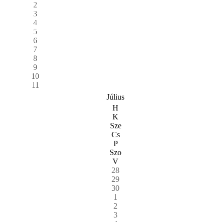
2
3
4
5
6
7
8
9
10
11
Július
H
K
Sze
Cs
P
Szo
V
28
29
30
1
2
3