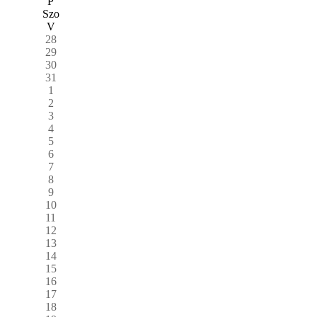
P
Szo
V
28
29
30
31
1
2
3
4
5
6
7
8
9
10
11
12
13
14
15
16
17
18