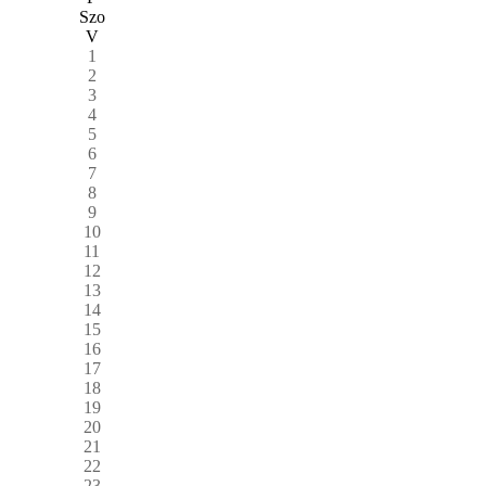
Szo
V
1
2
3
4
5
6
7
8
9
10
11
12
13
14
15
16
17
18
19
20
21
22
23