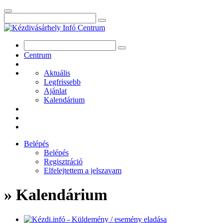
Centrum
Aktuális
Legfrissebb
Ajánlat
Kalendárium
Belépés
Belépés
Regisztráció
Elfelejtettem a jelszavam
» Kalendárium