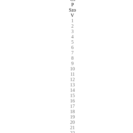
P
Szo
V
1
2
3
4
5
6
7
8
9
10
11
12
13
14
15
16
17
18
19
20
21
22