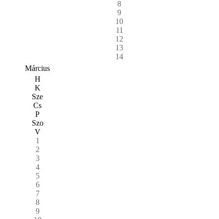
8
9
10
11
12
13
14
Március
H
K
Sze
Cs
P
Szo
V
1
2
3
4
5
6
7
8
9