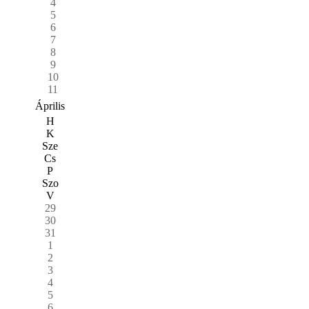
4
5
6
7
8
9
10
11
Április
H
K
Sze
Cs
P
Szo
V
29
30
31
1
2
3
4
5
6