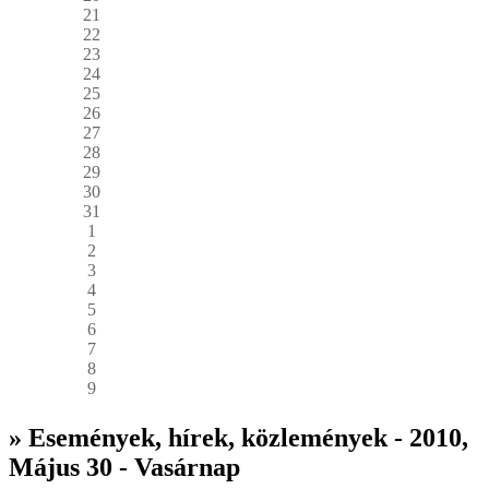
21
22
23
24
25
26
27
28
29
30
31
1
2
3
4
5
6
7
8
9
» Események, hírek, közlemények - 2010,
Május 30 - Vasárnap