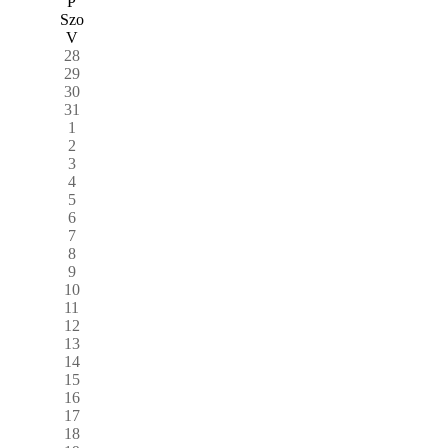
P
Szo
V
28
29
30
31
1
2
3
4
5
6
7
8
9
10
11
12
13
14
15
16
17
18