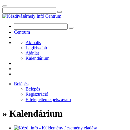
Centrum
Aktuális
Legfrissebb
Ajánlat
Kalendárium
Belépés
Belépés
Regisztráció
Elfelejtettem a jelszavam
» Kalendárium