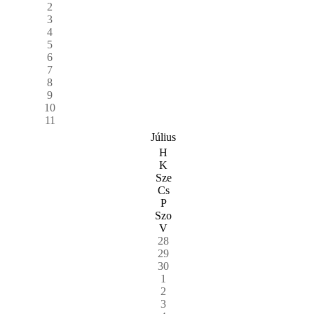
2
3
4
5
6
7
8
9
10
11
Július
H
K
Sze
Cs
P
Szo
V
28
29
30
1
2
3