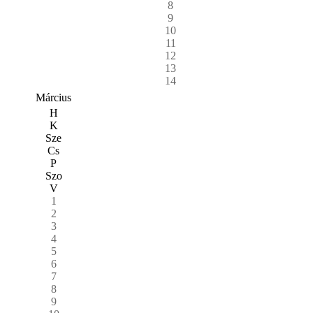
8
9
10
11
12
13
14
Március
H
K
Sze
Cs
P
Szo
V
1
2
3
4
5
6
7
8
9