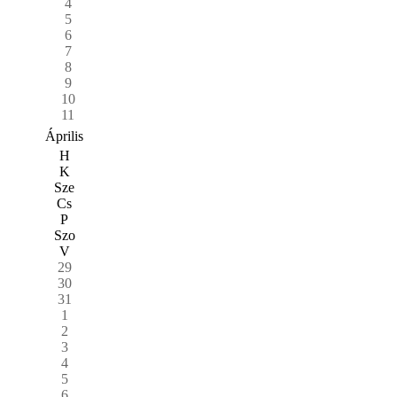
4
5
6
7
8
9
10
11
Április
H
K
Sze
Cs
P
Szo
V
29
30
31
1
2
3
4
5
6