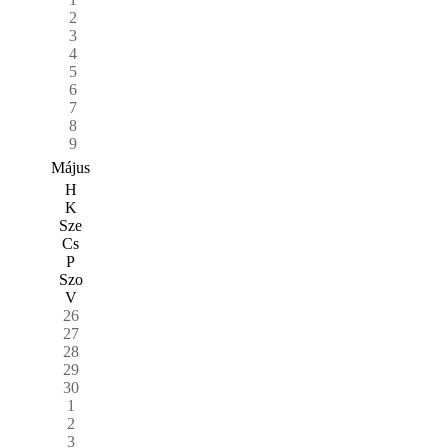
2
3
4
5
6
7
8
9
Május
H
K
Sze
Cs
P
Szo
V
26
27
28
29
30
1
2
3