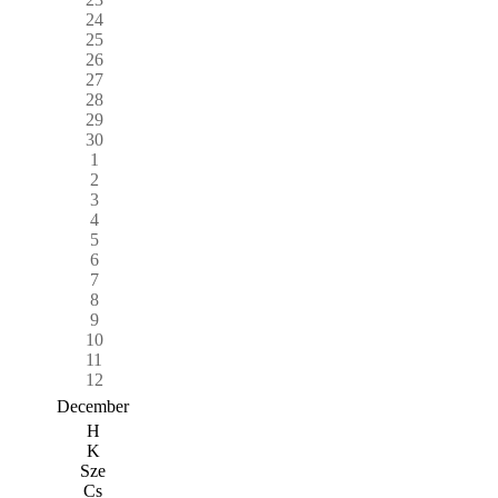
24
25
26
27
28
29
30
1
2
3
4
5
6
7
8
9
10
11
12
December
H
K
Sze
Cs