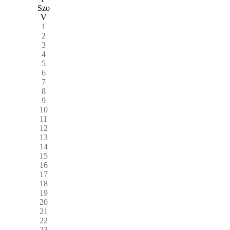
Szo
V
1
2
3
4
5
6
7
8
9
10
11
12
13
14
15
16
17
18
19
20
21
22
23