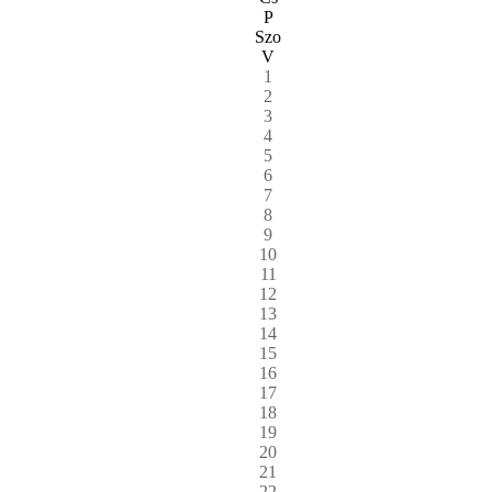
P
Szo
V
1
2
3
4
5
6
7
8
9
10
11
12
13
14
15
16
17
18
19
20
21
22