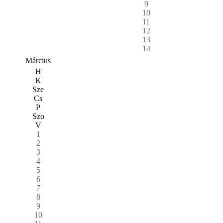
9
10
11
12
13
14
Március
H
K
Sze
Cs
P
Szo
V
1
2
3
4
5
6
7
8
9
10