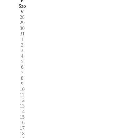
P
Szo
V
28
29
30
31
1
2
3
4
5
6
7
8
9
10
11
12
13
14
15
16
17
18