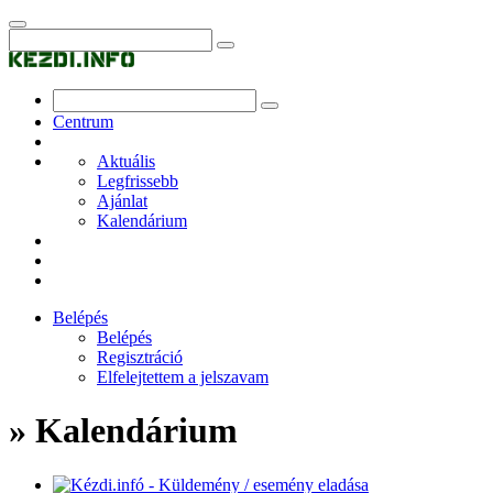
Centrum
Aktuális
Legfrissebb
Ajánlat
Kalendárium
Belépés
Belépés
Regisztráció
Elfelejtettem a jelszavam
» Kalendárium