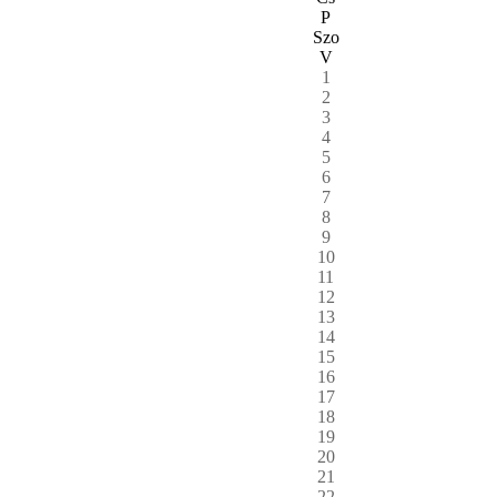
P
Szo
V
1
2
3
4
5
6
7
8
9
10
11
12
13
14
15
16
17
18
19
20
21
22