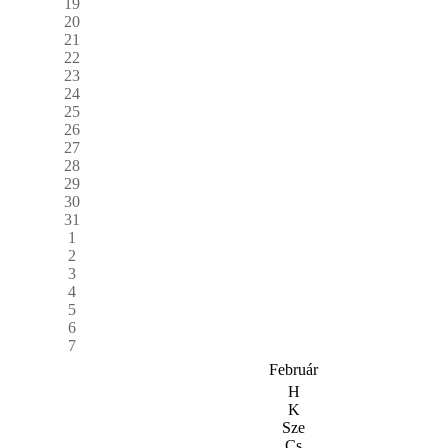
19
20
21
22
23
24
25
26
27
28
29
30
31
1
2
3
4
5
6
7
Február
H
K
Sze
Cs