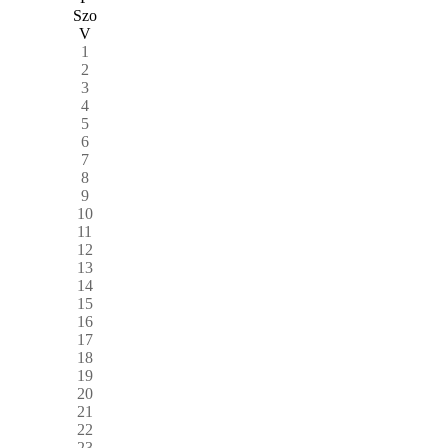
Szo
V
1
2
3
4
5
6
7
8
9
10
11
12
13
14
15
16
17
18
19
20
21
22
23