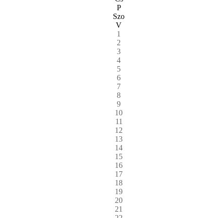
P
Szo
V
1
2
3
4
5
6
7
8
9
10
11
12
13
14
15
16
17
18
19
20
21
22