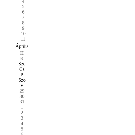
4
5
6
7
8
9
10
11
Április
H
K
Sze
Cs
P
Szo
V
29
30
31
1
2
3
4
5
6