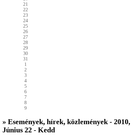
21
22
23
24
25
26
27
28
29
30
31
1
2
3
4
5
6
7
8
9
» Események, hírek, közlemények - 2010,
Június 22 - Kedd