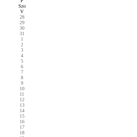
P
Szo
V
28
29
30
31
1
2
3
4
5
6
7
8
9
10
11
12
13
14
15
16
17
18