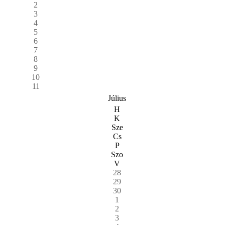
2
3
4
5
6
7
8
9
10
11
Július
H
K
Sze
Cs
P
Szo
V
28
29
30
1
2
3