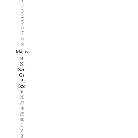
2
3
4
5
6
7
8
9
Május
H
K
Sze
Cs
P
Szo
V
26
27
28
29
30
1
2
3