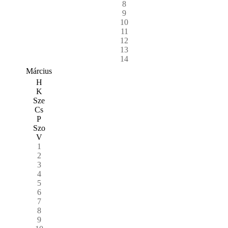
8
9
10
11
12
13
14
Március
H
K
Sze
Cs
P
Szo
V
1
2
3
4
5
6
7
8
9