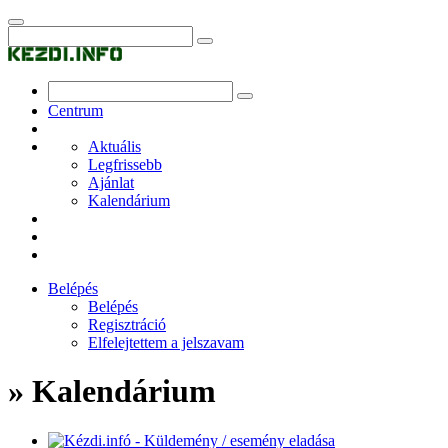
Centrum
Aktuális
Legfrissebb
Ajánlat
Kalendárium
Belépés
Belépés
Regisztráció
Elfelejtettem a jelszavam
» Kalendárium