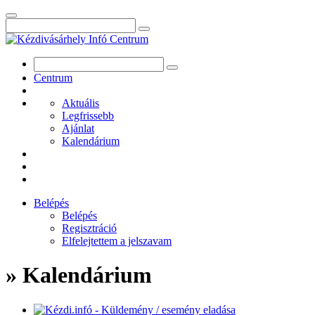
Centrum
Aktuális
Legfrissebb
Ajánlat
Kalendárium
Belépés
Belépés
Regisztráció
Elfelejtettem a jelszavam
» Kalendárium