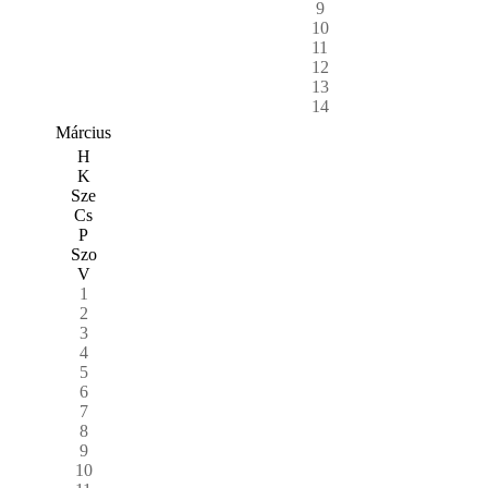
9
10
11
12
13
14
Március
H
K
Sze
Cs
P
Szo
V
1
2
3
4
5
6
7
8
9
10