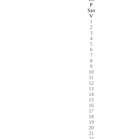
P
Szo
V
1
2
3
4
5
6
7
8
9
10
11
12
13
14
15
16
17
18
19
20
21
22