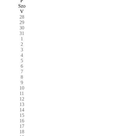
P
Szo
V
28
29
30
31
1
2
3
4
5
6
7
8
9
10
11
12
13
14
15
16
17
18