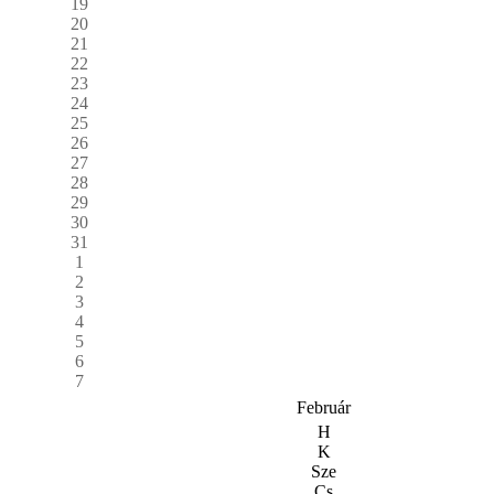
19
20
21
22
23
24
25
26
27
28
29
30
31
1
2
3
4
5
6
7
Február
H
K
Sze
Cs