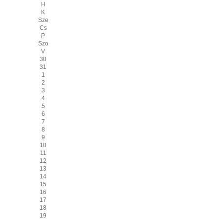
H
K
Sze
Cs
P
Szo
V
30
31
1
2
3
4
5
6
7
8
9
10
11
12
13
14
15
16
17
18
19