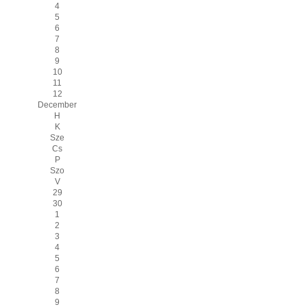
4
5
6
7
8
9
10
11
12
December
H
K
Sze
Cs
P
Szo
V
29
30
1
2
3
4
5
6
7
8
9