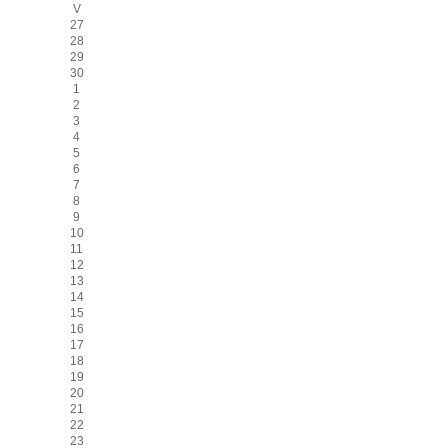
V
27
28
29
30
1
2
3
4
5
6
7
8
9
10
11
12
13
14
15
16
17
18
19
20
21
22
23