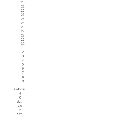
20
21
22
23
24
25
26
27
28
29
30
1
2
3
4
5
6
7
8
9
10
Október
H
K
Sze
Cs
P
Szo