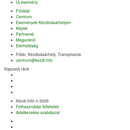
Új esemény
Főoldal
Centrum
Események Kézdivásárhelyen
Képek
Partnerek
Magunkról
Elérhetőség
Főtér, Kézdivásárhely, Transylvania
centrum@kezdi.info
Kapcsolj ránk
Kézdi.Infó © 2026
Felhasználási feltételek
Adatkezelési szabályzat