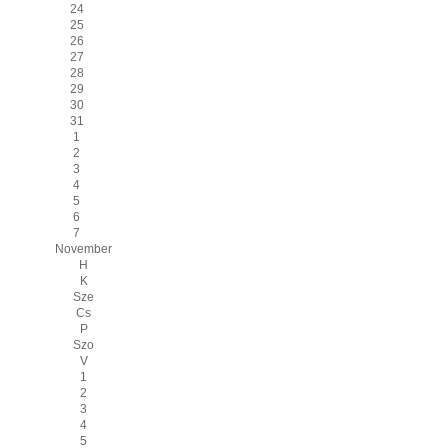
24
25
26
27
28
29
30
31
1
2
3
4
5
6
7
November
H
K
Sze
Cs
P
Szo
V
1
2
3
4
5