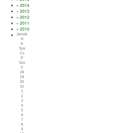
» 2014
» 2013
» 2012
» 2011
» 2010
Január
H
K
Sze
Cs
P
Szo
V
28
29
30
31
1
2
3
4
5
6
7
8
9