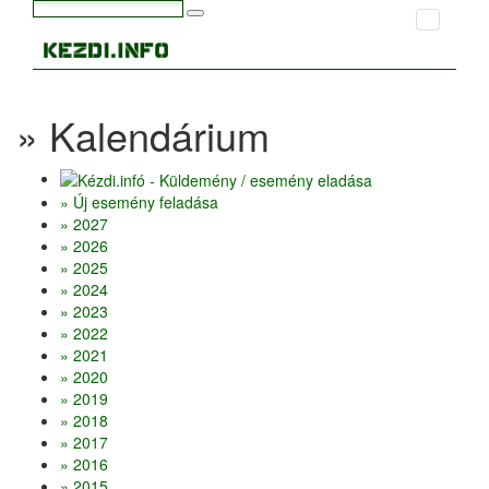
» Kalendárium
» Új esemény feladása
» 2027
» 2026
» 2025
» 2024
» 2023
» 2022
» 2021
» 2020
» 2019
» 2018
» 2017
» 2016
» 2015