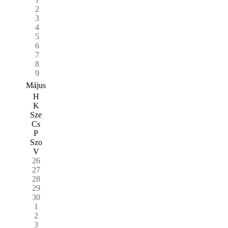
2
3
4
5
6
7
8
9
Május
H
K
Sze
Cs
P
Szo
V
26
27
28
29
30
1
2
3