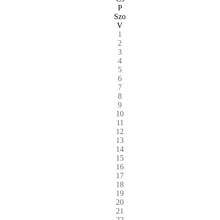
P
Szo
V
1
2
3
4
5
6
7
8
9
10
11
12
13
14
15
16
17
18
19
20
21
22