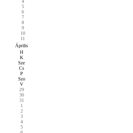
4
5
6
7
8
9
10
11
Április
H
K
Sze
Cs
P
Szo
V
29
30
31
1
2
3
4
5
6