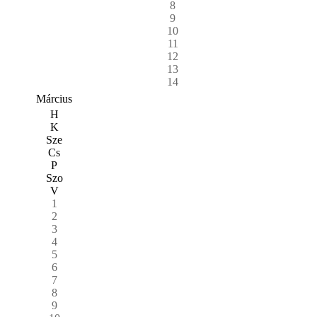
8
9
10
11
12
13
14
Március
H
K
Sze
Cs
P
Szo
V
1
2
3
4
5
6
7
8
9