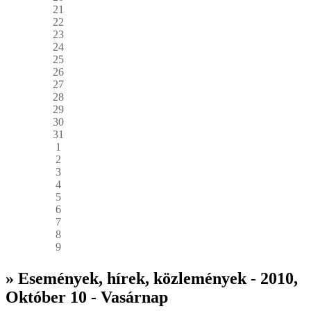
21
22
23
24
25
26
27
28
29
30
31
1
2
3
4
5
6
7
8
9
» Események, hírek, közlemények - 2010,
Október 10 - Vasárnap