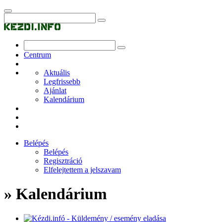
Centrum
Aktuális
Legfrissebb
Ajánlat
Kalendárium
Belépés
Belépés
Regisztráció
Elfelejtettem a jelszavam
» Kalendárium