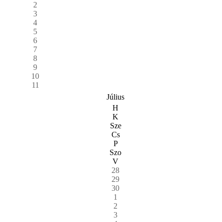
2
3
4
5
6
7
8
9
10
11
Július
H
K
Sze
Cs
P
Szo
V
28
29
30
1
2
3