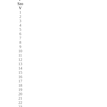
Szo
V
1
2
3
4
5
6
7
8
9
10
11
12
13
14
15
16
17
18
19
20
21
22
23