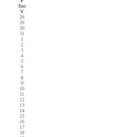
P
Szo
V
28
29
30
31
1
2
3
4
5
6
7
8
9
10
11
12
13
14
15
16
17
18