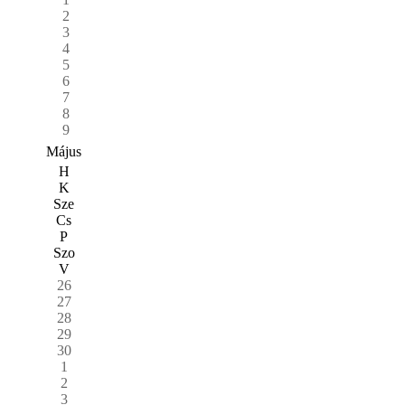
2
3
4
5
6
7
8
9
Május
H
K
Sze
Cs
P
Szo
V
26
27
28
29
30
1
2
3