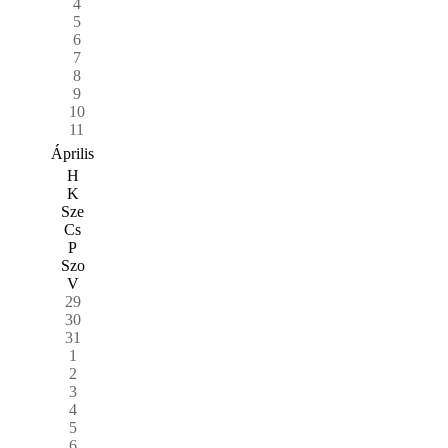
4
5
6
7
8
9
10
11
Április
H
K
Sze
Cs
P
Szo
V
29
30
31
1
2
3
4
5
6