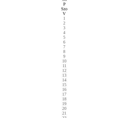
P
Szo
V
1
2
3
4
5
6
7
8
9
10
11
12
13
14
15
16
17
18
19
20
21
22