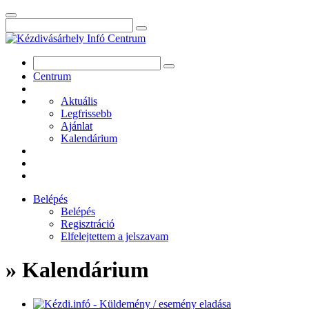
Centrum
Aktuális
Legfrissebb
Ajánlat
Kalendárium
Belépés
Belépés
Regisztráció
Elfelejtettem a jelszavam
» Kalendárium