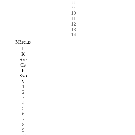
8
9
10
11
12
13
14
Március
H
K
Sze
Cs
P
Szo
V
1
2
3
4
5
6
7
8
9