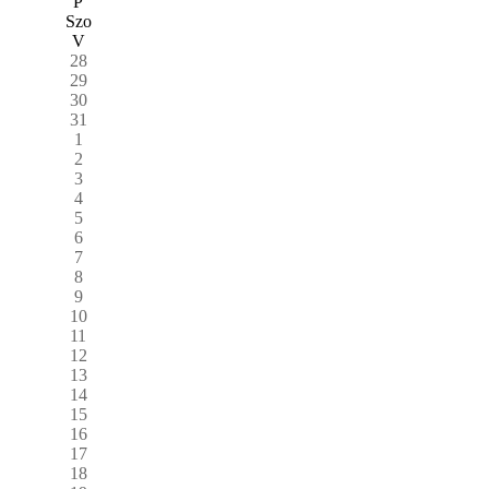
P
Szo
V
28
29
30
31
1
2
3
4
5
6
7
8
9
10
11
12
13
14
15
16
17
18