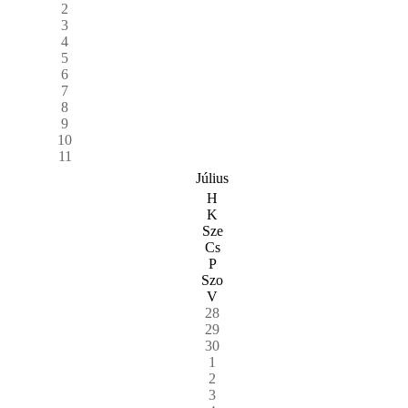
2
3
4
5
6
7
8
9
10
11
Július
H
K
Sze
Cs
P
Szo
V
28
29
30
1
2
3