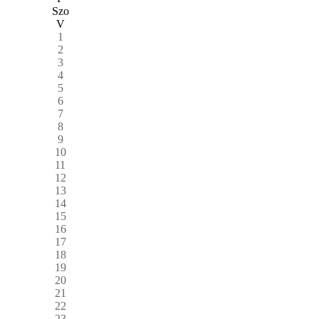
Szo
V
1
2
3
4
5
6
7
8
9
10
11
12
13
14
15
16
17
18
19
20
21
22
23