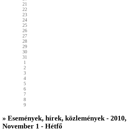
21
22
23
24
25
26
27
28
29
30
31
1
2
3
4
5
6
7
8
9
» Események, hírek, közlemények - 2010,
November 1 - Hétfő