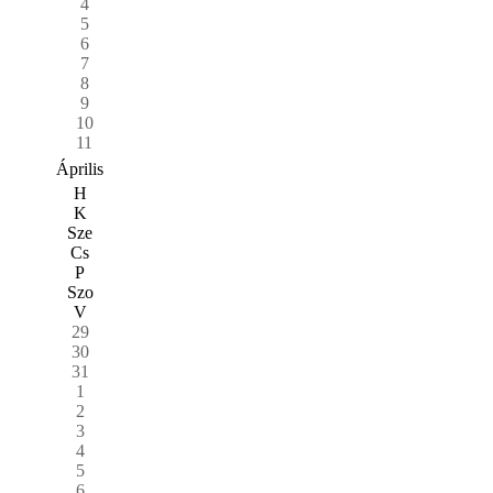
4
5
6
7
8
9
10
11
Április
H
K
Sze
Cs
P
Szo
V
29
30
31
1
2
3
4
5
6