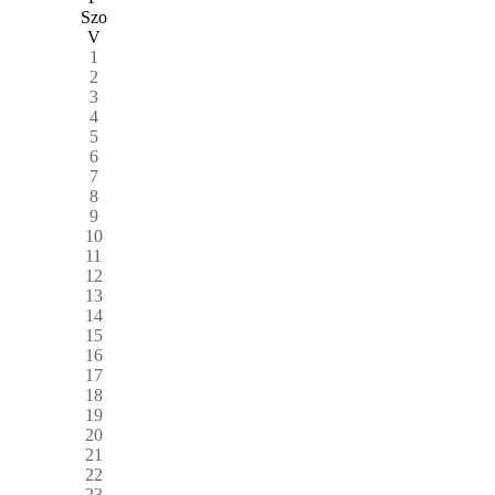
Szo
V
1
2
3
4
5
6
7
8
9
10
11
12
13
14
15
16
17
18
19
20
21
22
23