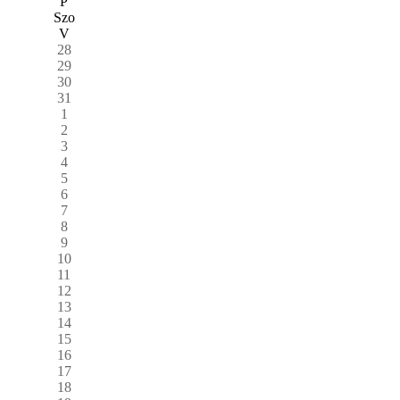
P
Szo
V
28
29
30
31
1
2
3
4
5
6
7
8
9
10
11
12
13
14
15
16
17
18