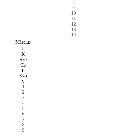
8
9
10
11
12
13
14
Március
H
K
Sze
Cs
P
Szo
V
1
2
3
4
5
6
7
8
9