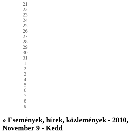
21
22
23
24
25
26
27
28
29
30
31
1
2
3
4
5
6
7
8
9
» Események, hírek, közlemények - 2010,
November 9 - Kedd