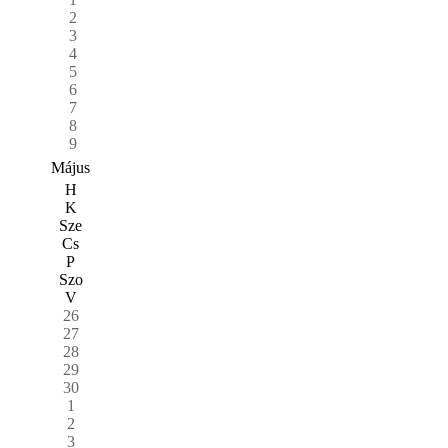
2
3
4
5
6
7
8
9
Május
H
K
Sze
Cs
P
Szo
V
26
27
28
29
30
1
2
3