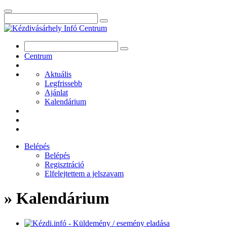
Centrum
Aktuális
Legfrissebb
Ajánlat
Kalendárium
Belépés
Belépés
Regisztráció
Elfelejtettem a jelszavam
» Kalendárium