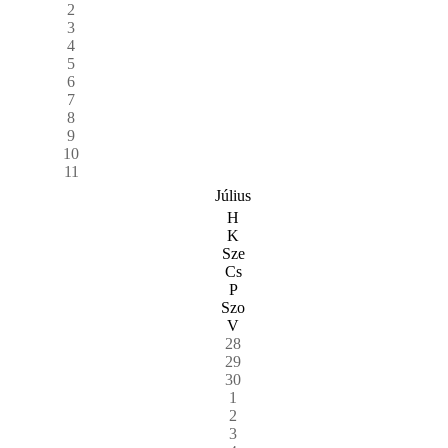
2
3
4
5
6
7
8
9
10
11
Július
H
K
Sze
Cs
P
Szo
V
28
29
30
1
2
3