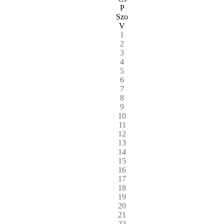
P
Szo
V
1
2
3
4
5
6
7
8
9
10
11
12
13
14
15
16
17
18
19
20
21
22