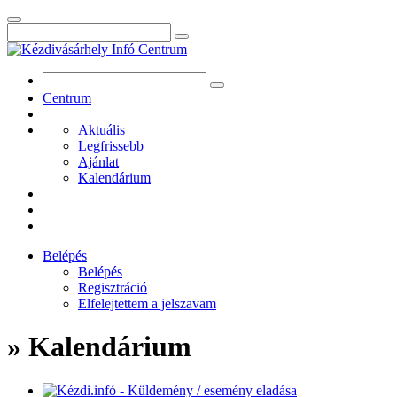
Centrum
Aktuális
Legfrissebb
Ajánlat
Kalendárium
Belépés
Belépés
Regisztráció
Elfelejtettem a jelszavam
» Kalendárium