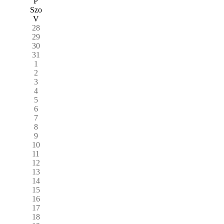
P
Szo
V
28
29
30
31
1
2
3
4
5
6
7
8
9
10
11
12
13
14
15
16
17
18