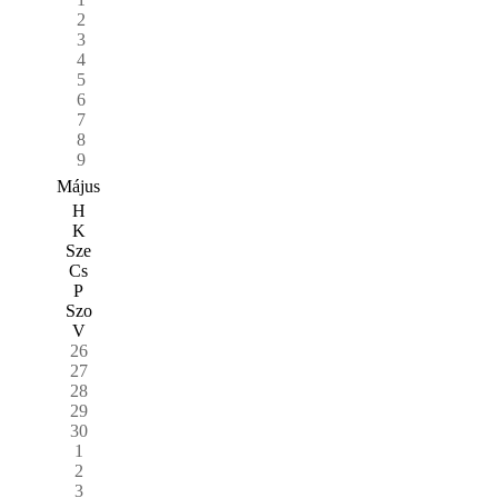
2
3
4
5
6
7
8
9
Május
H
K
Sze
Cs
P
Szo
V
26
27
28
29
30
1
2
3