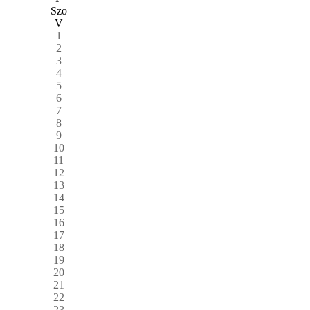
Szo
V
1
2
3
4
5
6
7
8
9
10
11
12
13
14
15
16
17
18
19
20
21
22
23