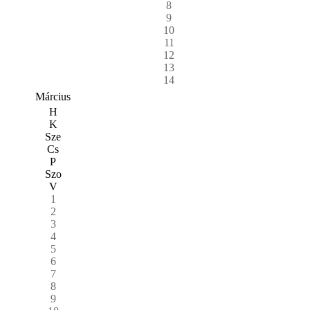
8
9
10
11
12
13
14
Március
H
K
Sze
Cs
P
Szo
V
1
2
3
4
5
6
7
8
9