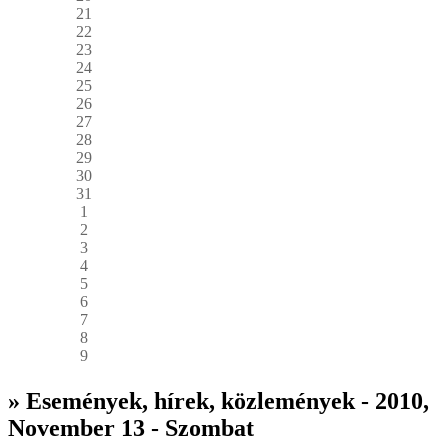
21
22
23
24
25
26
27
28
29
30
31
1
2
3
4
5
6
7
8
9
» Események, hírek, közlemények - 2010,
November 13 - Szombat