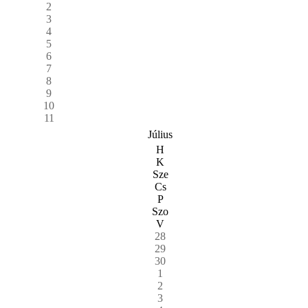
2
3
4
5
6
7
8
9
10
11
Július
H
K
Sze
Cs
P
Szo
V
28
29
30
1
2
3