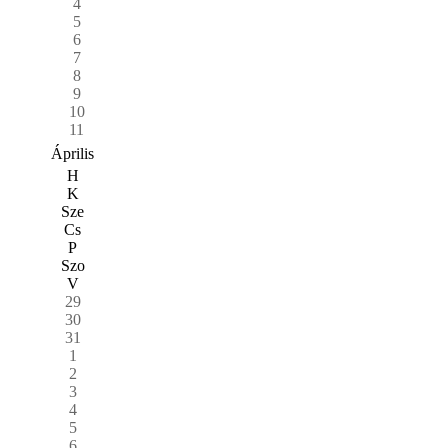
4
5
6
7
8
9
10
11
Április
H
K
Sze
Cs
P
Szo
V
29
30
31
1
2
3
4
5
6