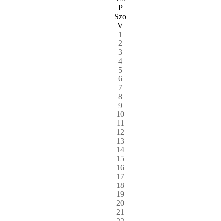
P
Szo
V
1
2
3
4
5
6
7
8
9
10
11
12
13
14
15
16
17
18
19
20
21
22