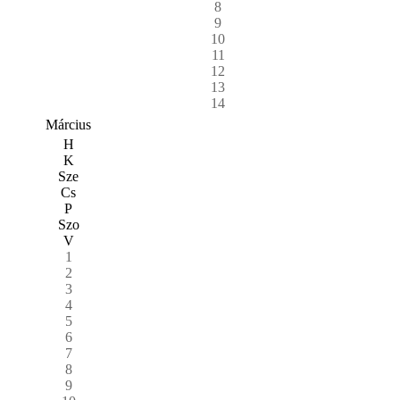
8
9
10
11
12
13
14
Március
H
K
Sze
Cs
P
Szo
V
1
2
3
4
5
6
7
8
9