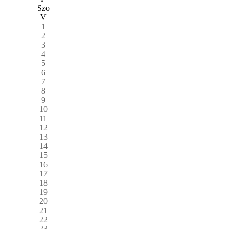
Szo
V
1
2
3
4
5
6
7
8
9
10
11
12
13
14
15
16
17
18
19
20
21
22
23