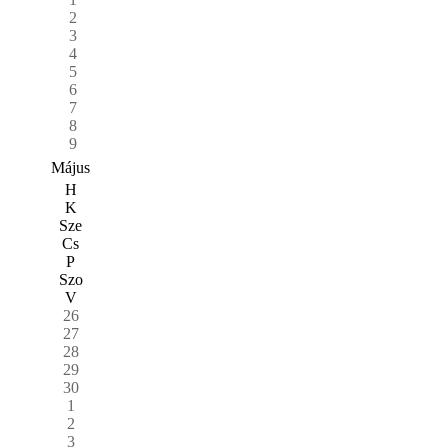
2
3
4
5
6
7
8
9
Május
H
K
Sze
Cs
P
Szo
V
26
27
28
29
30
1
2
3