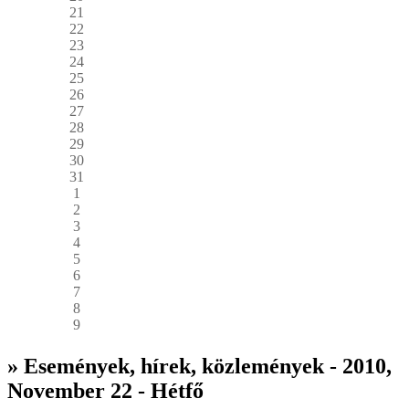
21
22
23
24
25
26
27
28
29
30
31
1
2
3
4
5
6
7
8
9
» Események, hírek, közlemények - 2010,
November 22 - Hétfő