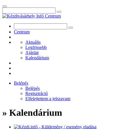
Centrum
Aktuális
Legfrissebb
Ajánlat
Kalendárium
Belépés
Belépés
Regisztráció
Elfelejtettem a jelszavam
» Kalendárium