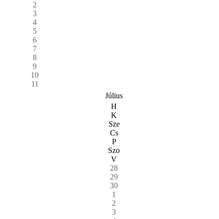
2
3
4
5
6
7
8
9
10
11
Július
H
K
Sze
Cs
P
Szo
V
28
29
30
1
2
3