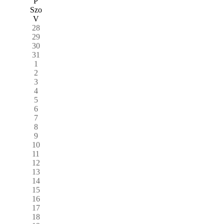
P
Szo
V
28
29
30
31
1
2
3
4
5
6
7
8
9
10
11
12
13
14
15
16
17
18