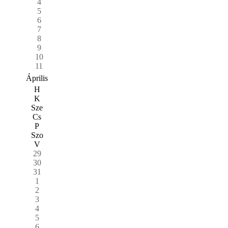
4
5
6
7
8
9
10
11
Április
H
K
Sze
Cs
P
Szo
V
29
30
31
1
2
3
4
5
6