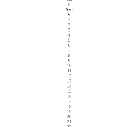
P
Szo
V
1
2
3
4
5
6
7
8
9
10
11
12
13
14
15
16
17
18
19
20
21
22