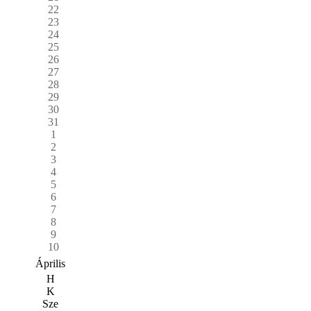
22
23
24
25
26
27
28
29
30
31
1
2
3
4
5
6
7
8
9
10
Április
H
K
Sze