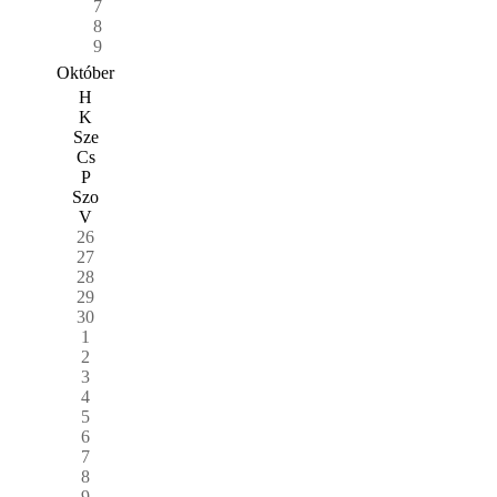
7
8
9
Október
H
K
Sze
Cs
P
Szo
V
26
27
28
29
30
1
2
3
4
5
6
7
8
9