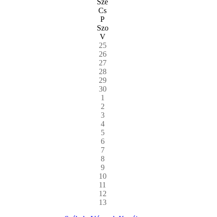
Sze
Cs
P
Szo
V
25
26
27
28
29
30
1
2
3
4
5
6
7
8
9
10
11
12
13