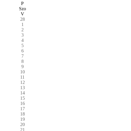
P
Szo
V
28
1
2
3
4
5
6
7
8
9
10
11
12
13
14
15
16
17
18
19
20
21