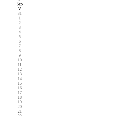
Szo
V
31
1
2
3
4
5
6
7
8
9
10
11
12
13
14
15
16
17
18
19
20
21
22