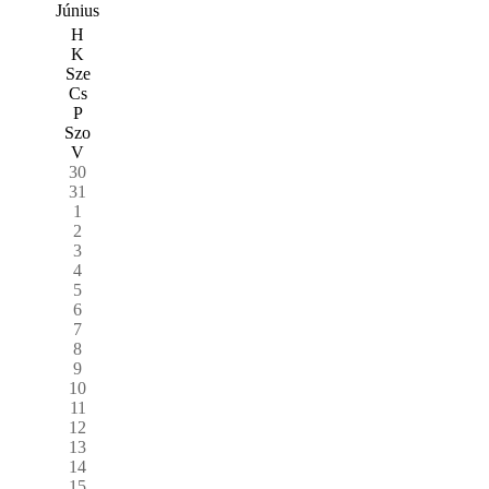
Június
H
K
Sze
Cs
P
Szo
V
30
31
1
2
3
4
5
6
7
8
9
10
11
12
13
14
15