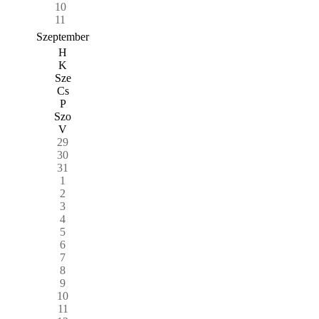
10
11
Szeptember
H
K
Sze
Cs
P
Szo
V
29
30
31
1
2
3
4
5
6
7
8
9
10
11