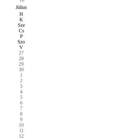
Július
H
K
Sze
Cs
P
Szo
V
27
28
29
30
1
2
3
4
5
6
7
8
9
10
11
12