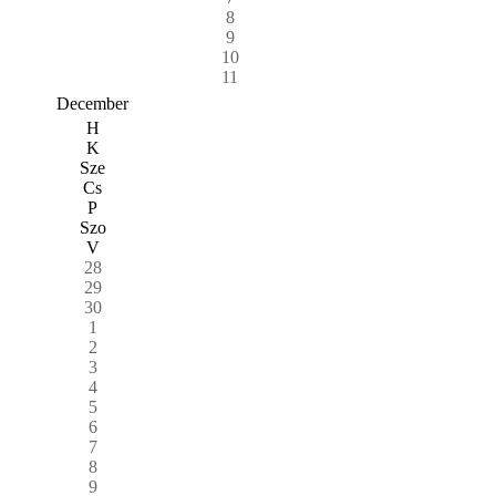
8
9
10
11
December
H
K
Sze
Cs
P
Szo
V
28
29
30
1
2
3
4
5
6
7
8
9