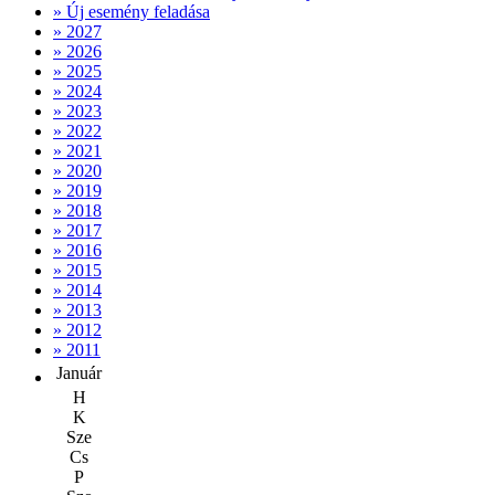
» Új esemény feladása
» 2027
» 2026
» 2025
» 2024
» 2023
» 2022
» 2021
» 2020
» 2019
» 2018
» 2017
» 2016
» 2015
» 2014
» 2013
» 2012
» 2011
Január
H
K
Sze
Cs
P