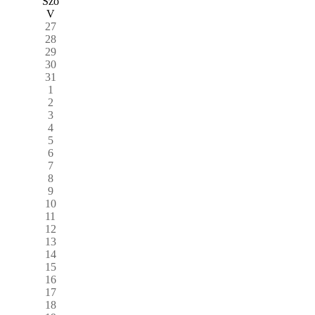
Szo
V
27
28
29
30
31
1
2
3
4
5
6
7
8
9
10
11
12
13
14
15
16
17
18