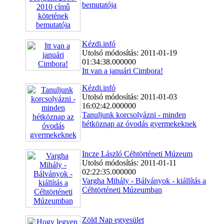
bemutatója
Kézdi.infó
Utolsó módosítás: 2011-01-19
01:34:38.000000
Itt van a januári Cimbora!
Kézdi.infó
Utolsó módosítás: 2011-01-03
16:02:42.000000
Tanuljunk korcsolyázni - minden
hétköznap az óvodás gyermekeknek
Incze László Céhtörténeti Múzeum
Utolsó módosítás: 2011-01-11
02:22:35.000000
Vargha Mihály - Bálványok - kiállítás a
Céhtörténeti Múzeumban
Zöld Nap egyesület