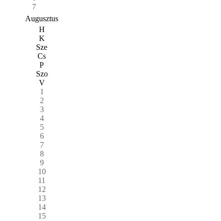
7
Augusztus
H
K
Sze
Cs
P
Szo
V
1
2
3
4
5
6
7
8
9
10
11
12
13
14
15