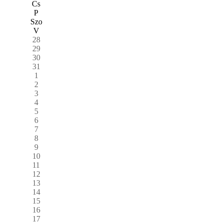
Cs
P
Szo
V
28
29
30
31
1
2
3
4
5
6
7
8
9
10
11
12
13
14
15
16
17