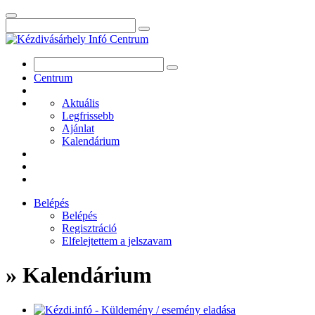
Centrum
Aktuális
Legfrissebb
Ajánlat
Kalendárium
Belépés
Belépés
Regisztráció
Elfelejtettem a jelszavam
» Kalendárium