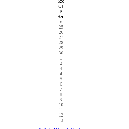
Sze
Cs
P
Szo
V
25
26
27
28
29
30
1
2
3
4
5
6
7
8
9
10
11
12
13