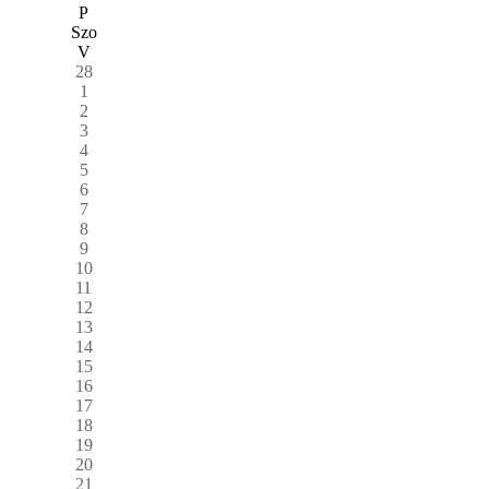
P
Szo
V
28
1
2
3
4
5
6
7
8
9
10
11
12
13
14
15
16
17
18
19
20
21