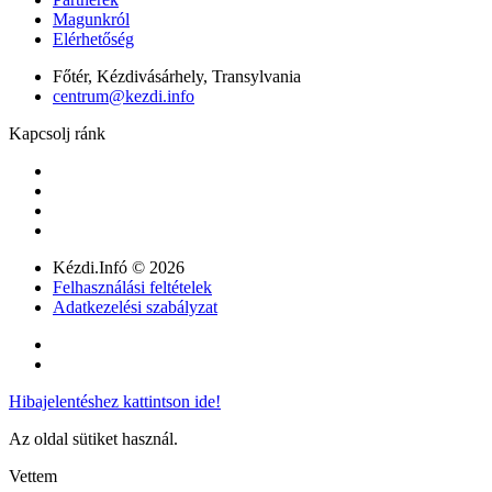
Magunkról
Elérhetőség
Főtér, Kézdivásárhely, Transylvania
centrum@kezdi.info
Kapcsolj ránk
Kézdi.Infó © 2026
Felhasználási feltételek
Adatkezelési szabályzat
Hibajelentéshez kattintson ide!
Az oldal sütiket használ.
Vettem