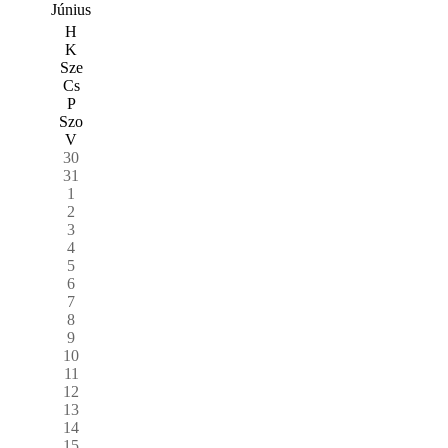
Június
H
K
Sze
Cs
P
Szo
V
30
31
1
2
3
4
5
6
7
8
9
10
11
12
13
14
15