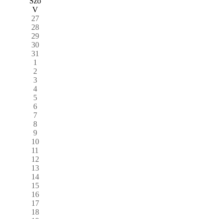
Szo
V
27
28
29
30
31
1
2
3
4
5
6
7
8
9
10
11
12
13
14
15
16
17
18