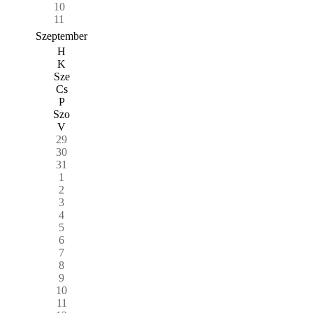
10
11
Szeptember
H
K
Sze
Cs
P
Szo
V
29
30
31
1
2
3
4
5
6
7
8
9
10
11