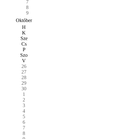
7
8
9
Október
H
K
Sze
Cs
P
Szo
V
26
27
28
29
30
1
2
3
4
5
6
7
8
9