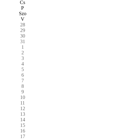
Cs
P
Szo
V
28
29
30
31
1
2
3
4
5
6
7
8
9
10
11
12
13
14
15
16
17