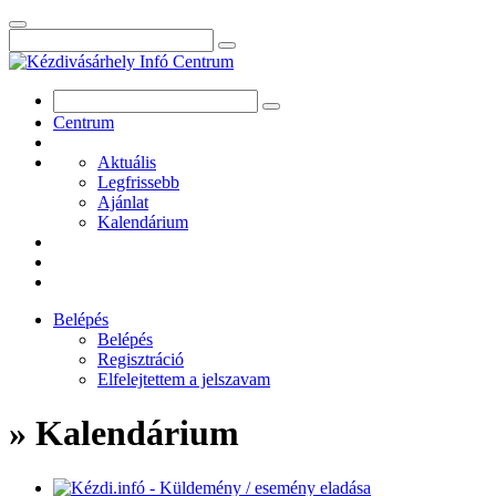
Centrum
Aktuális
Legfrissebb
Ajánlat
Kalendárium
Belépés
Belépés
Regisztráció
Elfelejtettem a jelszavam
» Kalendárium