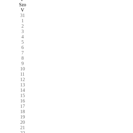
Szo
V
31
1
2
3
4
5
6
7
8
9
10
11
12
13
14
15
16
17
18
19
20
21
22