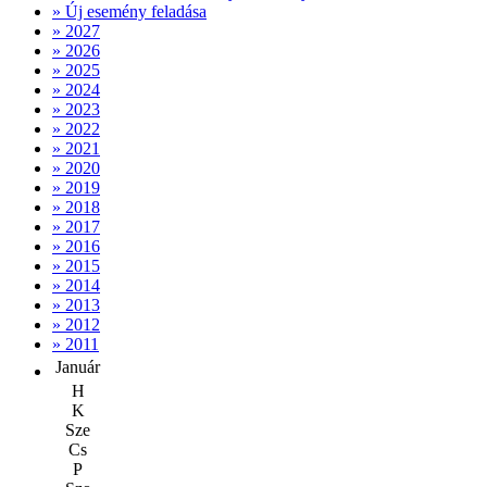
» Új esemény feladása
» 2027
» 2026
» 2025
» 2024
» 2023
» 2022
» 2021
» 2020
» 2019
» 2018
» 2017
» 2016
» 2015
» 2014
» 2013
» 2012
» 2011
Január
H
K
Sze
Cs
P