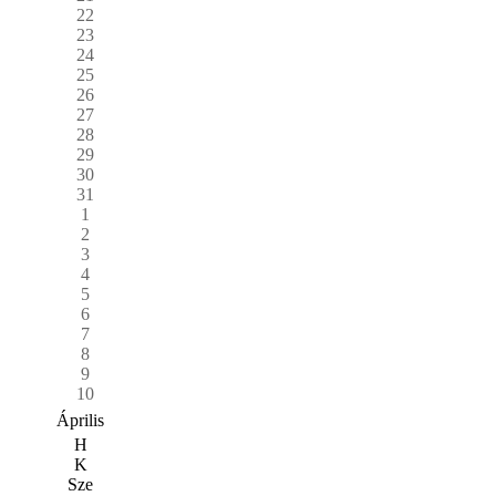
22
23
24
25
26
27
28
29
30
31
1
2
3
4
5
6
7
8
9
10
Április
H
K
Sze