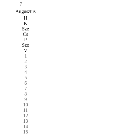
7
Augusztus
H
K
Sze
Cs
P
Szo
V
1
2
3
4
5
6
7
8
9
10
11
12
13
14
15