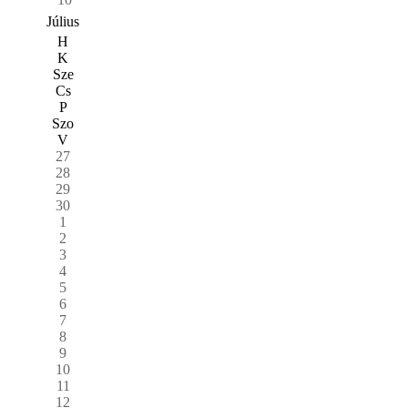
Július
H
K
Sze
Cs
P
Szo
V
27
28
29
30
1
2
3
4
5
6
7
8
9
10
11
12