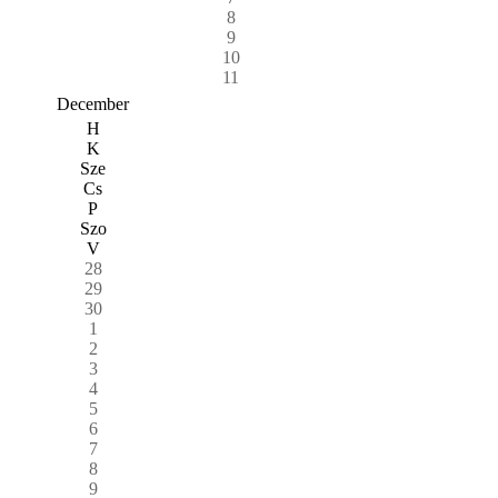
8
9
10
11
December
H
K
Sze
Cs
P
Szo
V
28
29
30
1
2
3
4
5
6
7
8
9