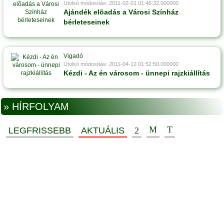
Utolsó módosítás: 2011-02-01 01:46:32.000000
Ajándék elõadás a Városi Színház
bérleteseinek
Vigadó
Utolsó módosítás: 2011-04-12 01:52:50.000000
Kézdi - Az én városom - ünnepi rajzkiállítás
» HÍRFOLYAM
LEGFRISSEBB
AKTUÁLIS