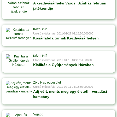
A kézdivásárhelyi Városi Színház februári
játékrendje
Kézdi.infó
Utolsó módosítás: 2011-02-27 02:18:50.000000
Kosárlabda tornák Kézdivásárhelyen
Kézdi.infó
Utolsó módosítás: 2011-01-13 04:26:51.000000
Kiállítás a Gyûjtemények Házában
Zöld Nap egyesület
Utolsó módosítás: 2011-02-11 04:22:56.000000
Adj vért, ments meg egy életet! - véradási
kampány
Vigadó