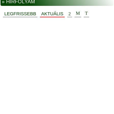
» HÍRFOLYAM
LEGFRISSEBB
AKTUÁLIS