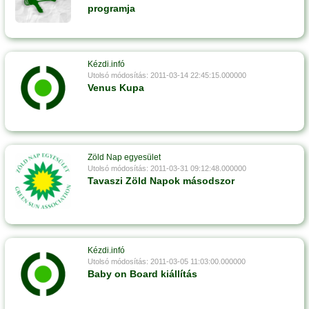
programja
Kézdi.infó
Utolsó módosítás: 2011-03-14 22:45:15.000000
Venus Kupa
Zöld Nap egyesület
Utolsó módosítás: 2011-03-31 09:12:48.000000
Tavaszi Zöld Napok másodszor
Kézdi.infó
Utolsó módosítás: 2011-03-05 11:03:00.000000
Baby on Board kiállítás