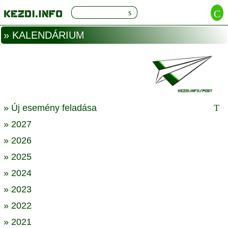
» KALENDÁRIUM
» Új esemény feladása
» 2027
» 2026
» 2025
» 2024
» 2023
» 2022
» 2021