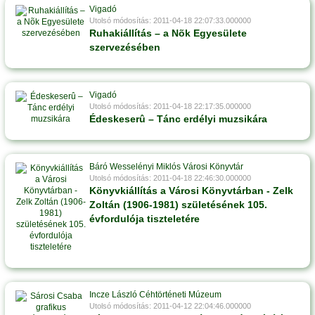
Vigadó
Utolsó módosítás: 2011-04-18 22:07:33.000000
Ruhakiállítás – a Nõk Egyesülete
szervezésében
Vigadó
Utolsó módosítás: 2011-04-18 22:17:35.000000
Édeskeserû – Tánc erdélyi muzsikára
Báró Wesselényi Miklós Városi Könyvtár
Utolsó módosítás: 2011-04-18 22:46:30.000000
Könyvkiállítás a Városi Könyvtárban - Zelk
Zoltán (1906-1981) születésének 105.
évfordulója tiszteletére
Incze László Céhtörténeti Múzeum
Utolsó módosítás: 2011-04-12 22:04:46.000000