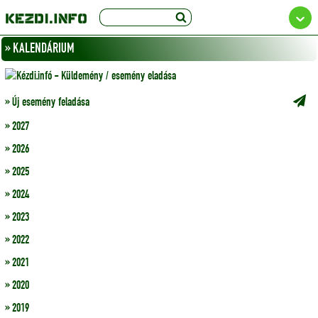
» KALENDÁRIUM
» Új esemény feladása
» 2027
» 2026
» 2025
» 2024
» 2023
» 2022
» 2021
» 2020
» 2019