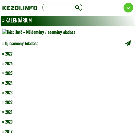
» KALENDÁRIUM
» Új esemény feladása
» 2027
» 2026
» 2025
» 2024
» 2023
» 2022
» 2021
» 2020
» 2019