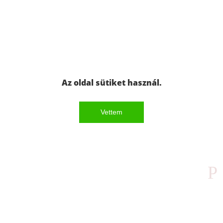
Az oldal sütiket használ.
Vettem