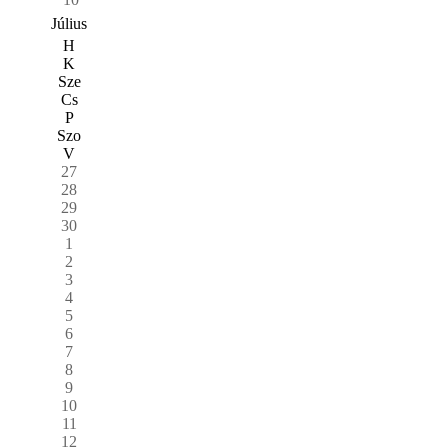
Július
H
K
Sze
Cs
P
Szo
V
27
28
29
30
1
2
3
4
5
6
7
8
9
10
11
12