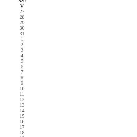
Szo
V
27
28
29
30
31
1
2
3
4
5
6
7
8
9
10
11
12
13
14
15
16
17
18