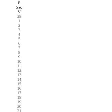
P
Szo
V
28
1
2
3
4
5
6
7
8
9
10
11
12
13
14
15
16
17
18
19
20
21