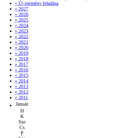
» Új esemény feladása
» 2027
» 2026
» 2025
» 2024
» 2023
» 2022
» 2021
» 2020
» 2019
» 2018
» 2017
» 2016
» 2015
» 2014
» 2013
» 2012
» 2011
Január
H
K
Sze
Cs
P