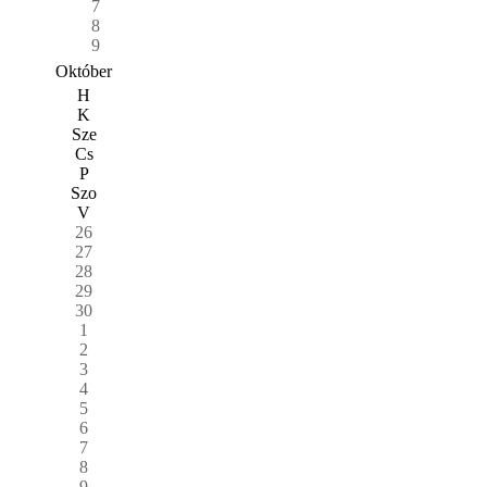
7
8
9
Október
H
K
Sze
Cs
P
Szo
V
26
27
28
29
30
1
2
3
4
5
6
7
8
9