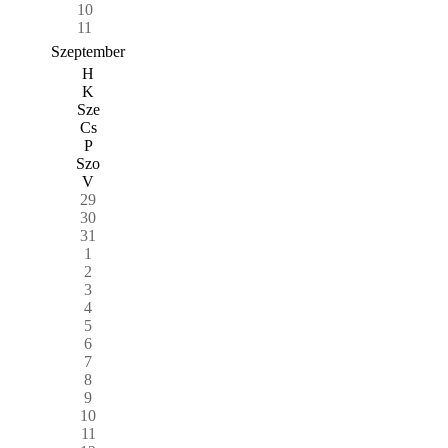
10
11
Szeptember
H
K
Sze
Cs
P
Szo
V
29
30
31
1
2
3
4
5
6
7
8
9
10
11