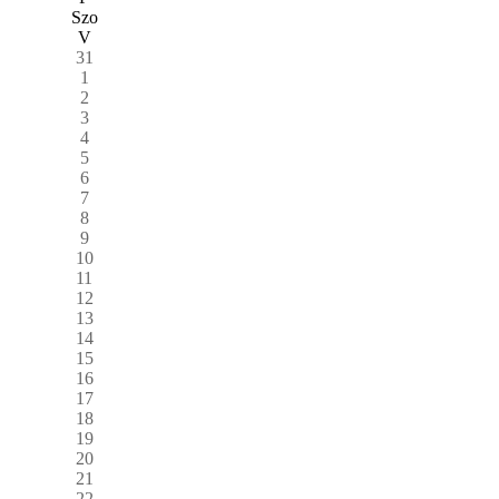
Szo
V
31
1
2
3
4
5
6
7
8
9
10
11
12
13
14
15
16
17
18
19
20
21
22