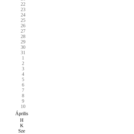
22
23
24
25
26
27
28
29
30
31
1
2
3
4
5
6
7
8
9
10
Április
H
K
Sze