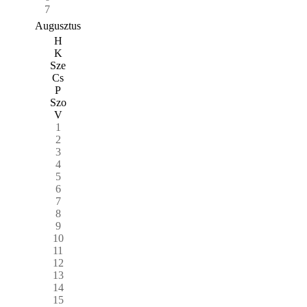
7
Augusztus
H
K
Sze
Cs
P
Szo
V
1
2
3
4
5
6
7
8
9
10
11
12
13
14
15