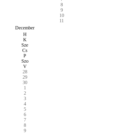
8
9
10
11
December
H
K
Sze
Cs
P
Szo
V
28
29
30
1
2
3
4
5
6
7
8
9