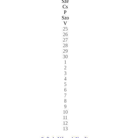
Sze
Cs
P
Szo
V
25
26
27
28
29
30
1
2
3
4
5
6
7
8
9
10
11
12
13