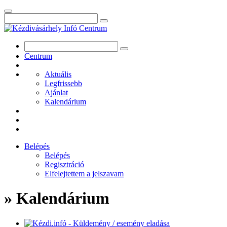
Centrum
Aktuális
Legfrissebb
Ajánlat
Kalendárium
Belépés
Belépés
Regisztráció
Elfelejtettem a jelszavam
» Kalendárium