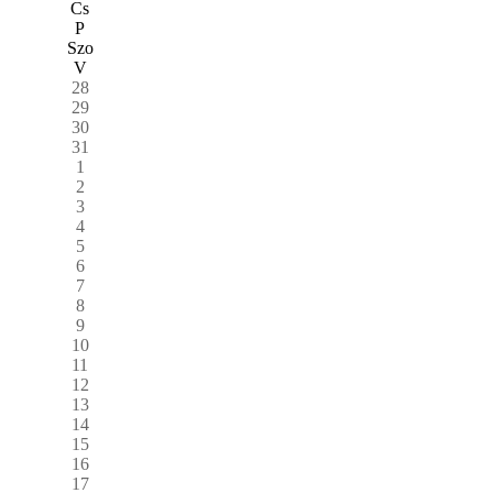
Cs
P
Szo
V
28
29
30
31
1
2
3
4
5
6
7
8
9
10
11
12
13
14
15
16
17