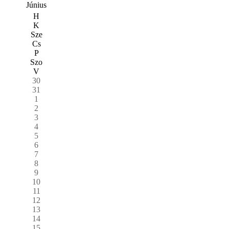
Június
H
K
Sze
Cs
P
Szo
V
30
31
1
2
3
4
5
6
7
8
9
10
11
12
13
14
15