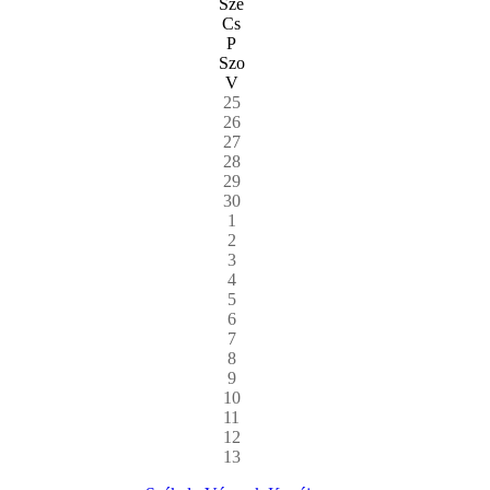
Sze
Cs
P
Szo
V
25
26
27
28
29
30
1
2
3
4
5
6
7
8
9
10
11
12
13