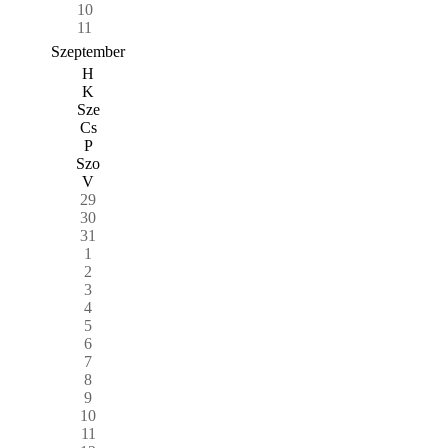
10
11
Szeptember
H
K
Sze
Cs
P
Szo
V
29
30
31
1
2
3
4
5
6
7
8
9
10
11