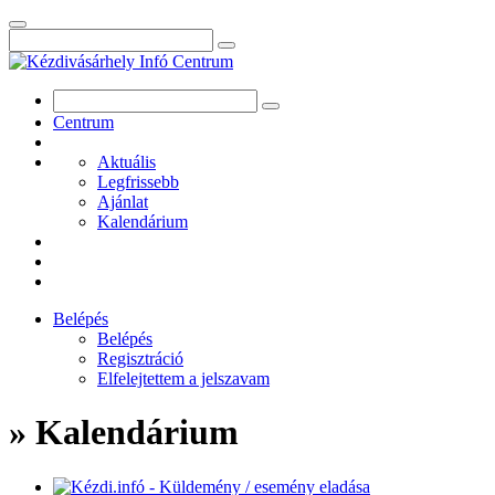
Centrum
Aktuális
Legfrissebb
Ajánlat
Kalendárium
Belépés
Belépés
Regisztráció
Elfelejtettem a jelszavam
» Kalendárium