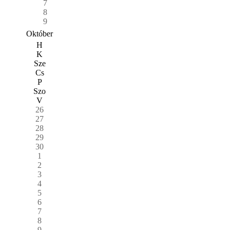
7
8
9
Október
H
K
Sze
Cs
P
Szo
V
26
27
28
29
30
1
2
3
4
5
6
7
8
9