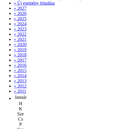
» Új esemény feladása
» 2027
» 2026
» 2025
» 2024
» 2023
» 2022
» 2021
» 2020
» 2019
» 2018
» 2017
» 2016
» 2015
» 2014
» 2013
» 2012
» 2011
Január
H
K
Sze
Cs
P