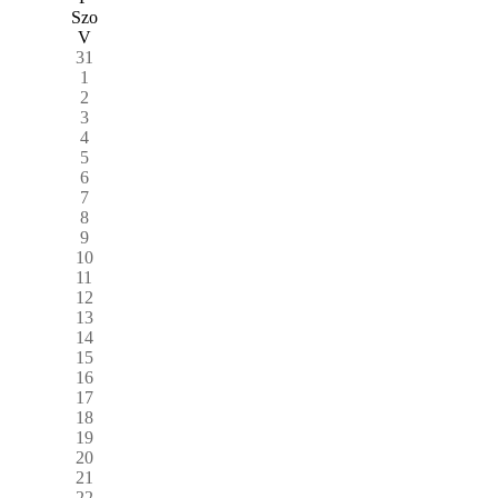
Szo
V
31
1
2
3
4
5
6
7
8
9
10
11
12
13
14
15
16
17
18
19
20
21
22