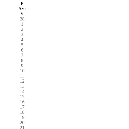
P
Szo
V
28
1
2
3
4
5
6
7
8
9
10
11
12
13
14
15
16
17
18
19
20
21