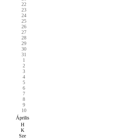
22
23
24
25
26
27
28
29
30
31
1
2
3
4
5
6
7
8
9
10
Április
H
K
Sze