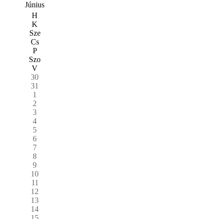
Június
H
K
Sze
Cs
P
Szo
V
30
31
1
2
3
4
5
6
7
8
9
10
11
12
13
14
15