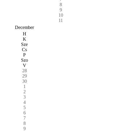
8
9
10
11
December
H
K
Sze
Cs
P
Szo
V
28
29
30
1
2
3
4
5
6
7
8
9