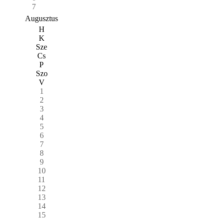
7
Augusztus
H
K
Sze
Cs
P
Szo
V
1
2
3
4
5
6
7
8
9
10
11
12
13
14
15