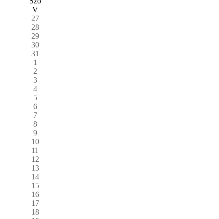
Szo
V
27
28
29
30
31
1
2
3
4
5
6
7
8
9
10
11
12
13
14
15
16
17
18