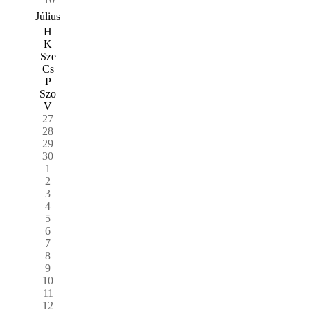
Július
H
K
Sze
Cs
P
Szo
V
27
28
29
30
1
2
3
4
5
6
7
8
9
10
11
12