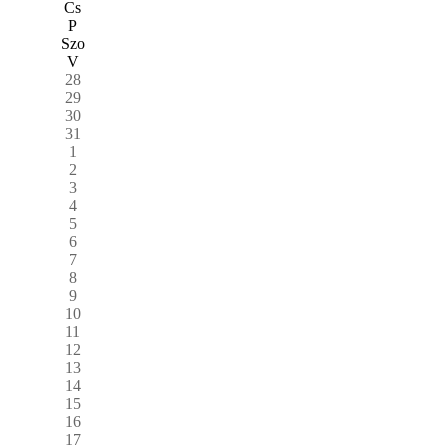
Cs
P
Szo
V
28
29
30
31
1
2
3
4
5
6
7
8
9
10
11
12
13
14
15
16
17