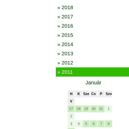
» 2018
» 2017
» 2016
» 2015
» 2014
» 2013
» 2012
» 2011
Január
H
K
Sze
Cs
P
Szo
V
27
28
29
30
31
1
2
3
4
5
6
7
8