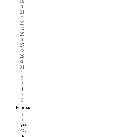
19
20
21
22
23
24
25
26
27
28
29
30
31
1
2
3
4
5
6
Február
H
K
Sze
Cs
P