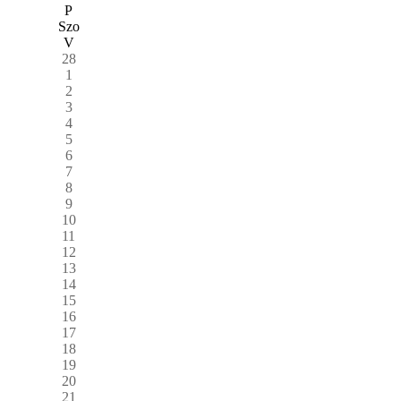
P
Szo
V
28
1
2
3
4
5
6
7
8
9
10
11
12
13
14
15
16
17
18
19
20
21