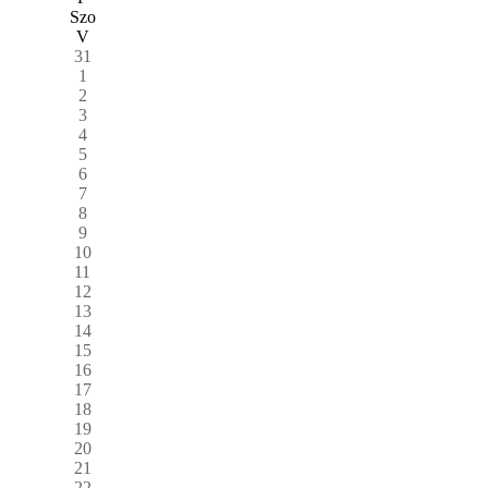
Szo
V
31
1
2
3
4
5
6
7
8
9
10
11
12
13
14
15
16
17
18
19
20
21
22