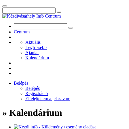
Centrum
Aktuális
Legfrissebb
Ajánlat
Kalendárium
Belépés
Belépés
Regisztráció
Elfelejtettem a jelszavam
» Kalendárium