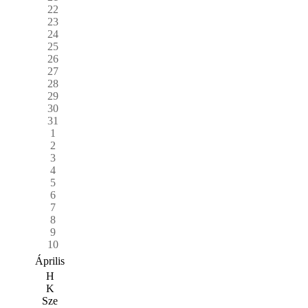
22
23
24
25
26
27
28
29
30
31
1
2
3
4
5
6
7
8
9
10
Április
H
K
Sze