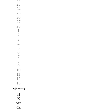
23
24
25
26
27
28
1
2
3
4
5
6
7
8
9
10
11
12
13
Március
H
K
Sze
Cs