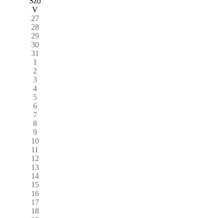
Szo
V
27
28
29
30
31
1
2
3
4
5
6
7
8
9
10
11
12
13
14
15
16
17
18