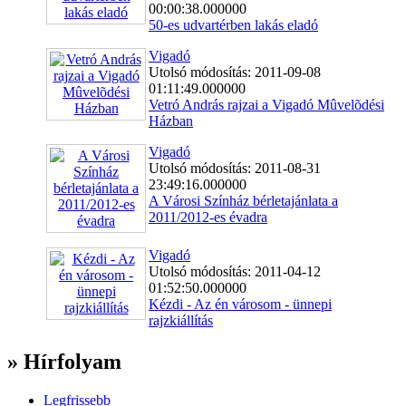
00:00:38.000000
50-es udvartérben lakás eladó
Vigadó
Utolsó módosítás: 2011-09-08
01:11:49.000000
Vetró András rajzai a Vigadó Mûvelõdési
Házban
Vigadó
Utolsó módosítás: 2011-08-31
23:49:16.000000
A Városi Színház bérletajánlata a
2011/2012-es évadra
Vigadó
Utolsó módosítás: 2011-04-12
01:52:50.000000
Kézdi - Az én városom - ünnepi
rajzkiállítás
» Hírfolyam
Legfrissebb