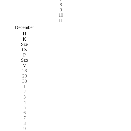
8
9
10
11
December
H
K
Sze
Cs
P
Szo
V
28
29
30
1
2
3
4
5
6
7
8
9