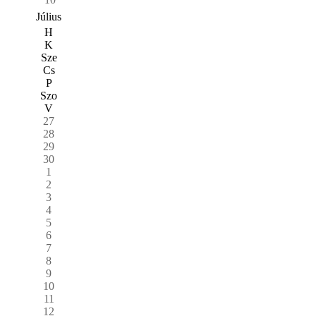
Július
H
K
Sze
Cs
P
Szo
V
27
28
29
30
1
2
3
4
5
6
7
8
9
10
11
12