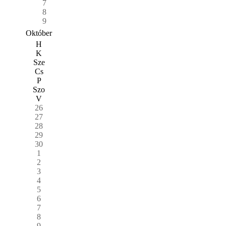
7
8
9
Október
H
K
Sze
Cs
P
Szo
V
26
27
28
29
30
1
2
3
4
5
6
7
8
9