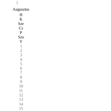
7
Augusztus
H
K
Sze
Cs
P
Szo
V
1
2
3
4
5
6
7
8
9
10
11
12
13
14
15