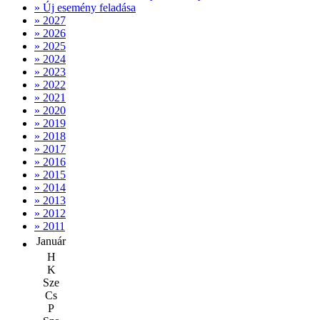
» Új esemény feladása
» 2027
» 2026
» 2025
» 2024
» 2023
» 2022
» 2021
» 2020
» 2019
» 2018
» 2017
» 2016
» 2015
» 2014
» 2013
» 2012
» 2011
Január
H
K
Sze
Cs
P