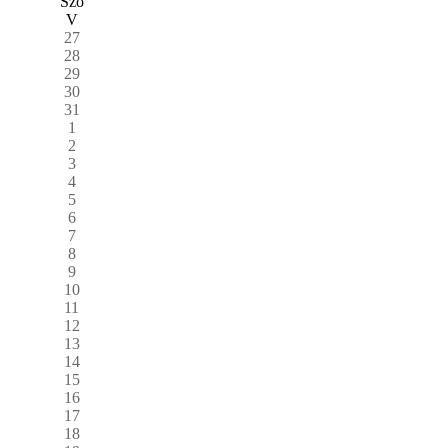
Szo
V
27
28
29
30
31
1
2
3
4
5
6
7
8
9
10
11
12
13
14
15
16
17
18