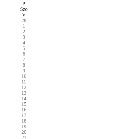
P
Szo
V
28
1
2
3
4
5
6
7
8
9
10
11
12
13
14
15
16
17
18
19
20
21