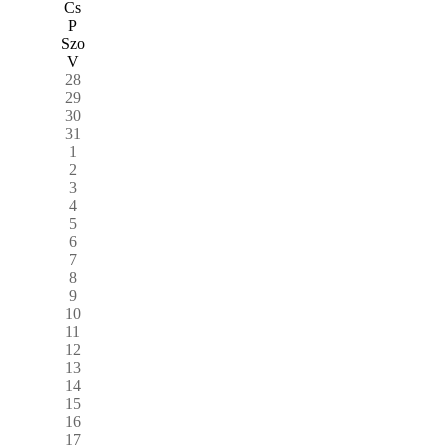
Cs
P
Szo
V
28
29
30
31
1
2
3
4
5
6
7
8
9
10
11
12
13
14
15
16
17