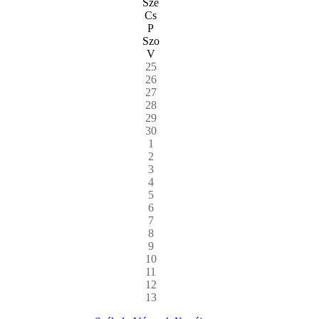
Sze
Cs
P
Szo
V
25
26
27
28
29
30
1
2
3
4
5
6
7
8
9
10
11
12
13