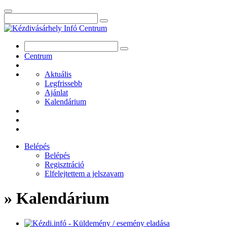
Centrum
Aktuális
Legfrissebb
Ajánlat
Kalendárium
Belépés
Belépés
Regisztráció
Elfelejtettem a jelszavam
» Kalendárium