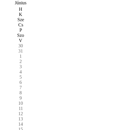
Június
H
K
Sze
Cs
P
Szo
V
30
31
1
2
3
4
5
6
7
8
9
10
11
12
13
14
15