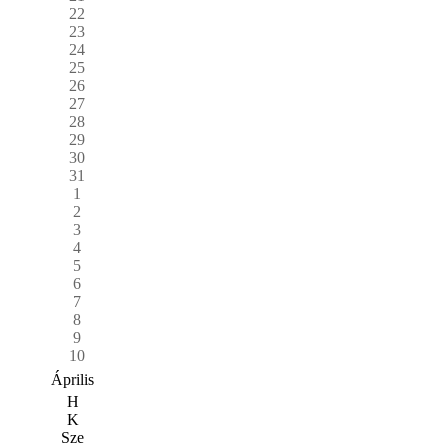
22
23
24
25
26
27
28
29
30
31
1
2
3
4
5
6
7
8
9
10
Április
H
K
Sze