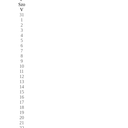
Szo
V
31
1
2
3
4
5
6
7
8
9
10
11
12
13
14
15
16
17
18
19
20
21
22