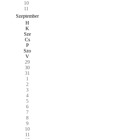
10
11
Szeptember
H
K
Sze
Cs
P
Szo
V
29
30
31
1
2
3
4
5
6
7
8
9
10
11