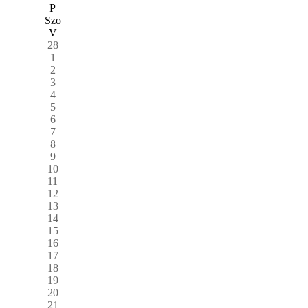
P
Szo
V
28
1
2
3
4
5
6
7
8
9
10
11
12
13
14
15
16
17
18
19
20
21