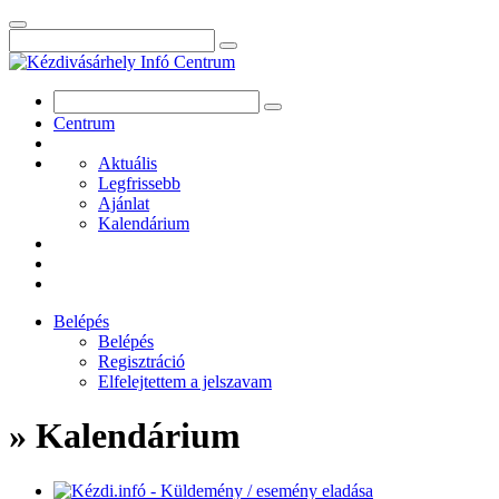
Centrum
Aktuális
Legfrissebb
Ajánlat
Kalendárium
Belépés
Belépés
Regisztráció
Elfelejtettem a jelszavam
» Kalendárium