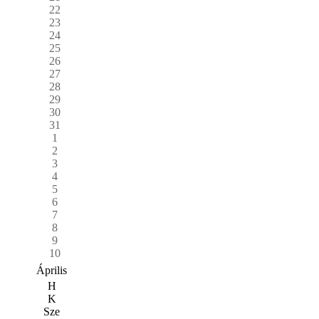
22
23
24
25
26
27
28
29
30
31
1
2
3
4
5
6
7
8
9
10
Április
H
K
Sze