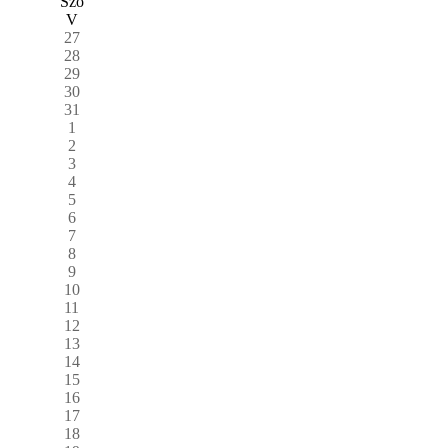
Szo
V
27
28
29
30
31
1
2
3
4
5
6
7
8
9
10
11
12
13
14
15
16
17
18