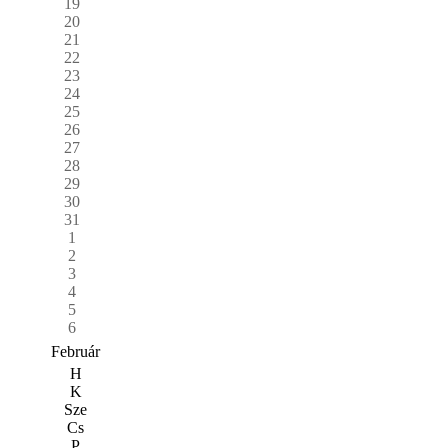
19
20
21
22
23
24
25
26
27
28
29
30
31
1
2
3
4
5
6
Február
H
K
Sze
Cs
P