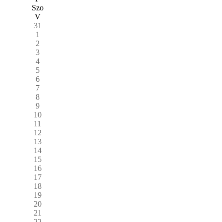
Szo
V
31
1
2
3
4
5
6
7
8
9
10
11
12
13
14
15
16
17
18
19
20
21
22