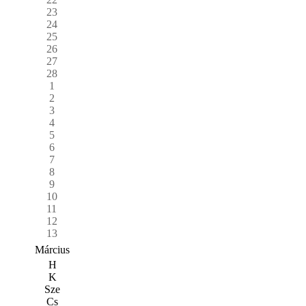
23
24
25
26
27
28
1
2
3
4
5
6
7
8
9
10
11
12
13
Március
H
K
Sze
Cs