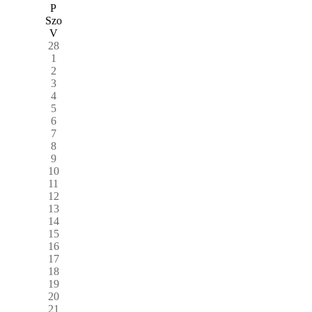
P
Szo
V
28
1
2
3
4
5
6
7
8
9
10
11
12
13
14
15
16
17
18
19
20
21