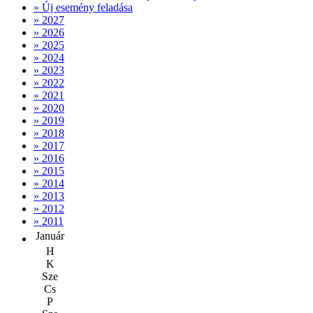
» Új esemény feladása
» 2027
» 2026
» 2025
» 2024
» 2023
» 2022
» 2021
» 2020
» 2019
» 2018
» 2017
» 2016
» 2015
» 2014
» 2013
» 2012
» 2011
Január
H
K
Sze
Cs
P