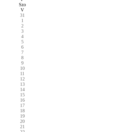
Szo
V
31
1
2
3
4
5
6
7
8
9
10
11
12
13
14
15
16
17
18
19
20
21
22