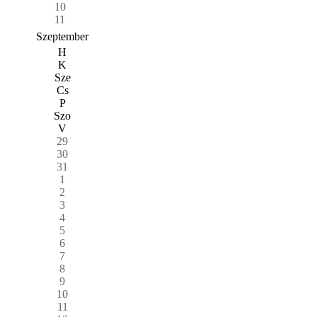
10
11
Szeptember
H
K
Sze
Cs
P
Szo
V
29
30
31
1
2
3
4
5
6
7
8
9
10
11