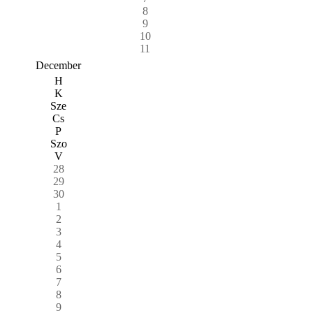
8
9
10
11
December
H
K
Sze
Cs
P
Szo
V
28
29
30
1
2
3
4
5
6
7
8
9