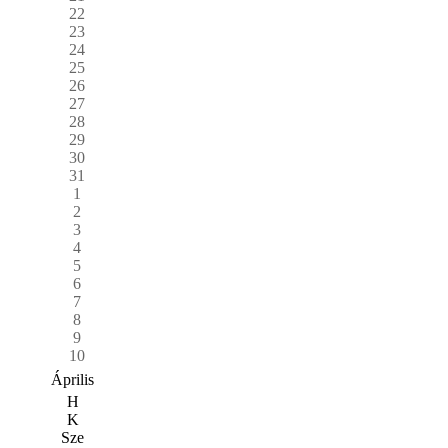
22
23
24
25
26
27
28
29
30
31
1
2
3
4
5
6
7
8
9
10
Április
H
K
Sze