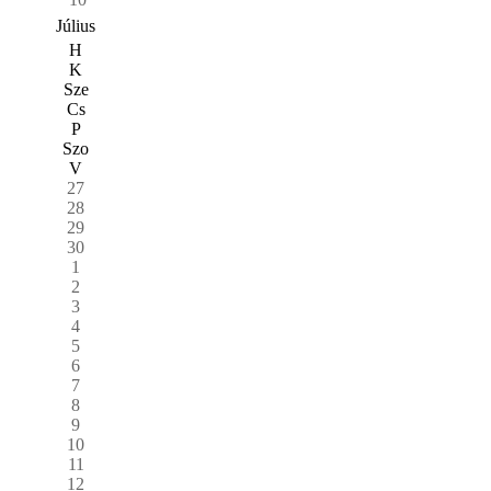
Július
H
K
Sze
Cs
P
Szo
V
27
28
29
30
1
2
3
4
5
6
7
8
9
10
11
12