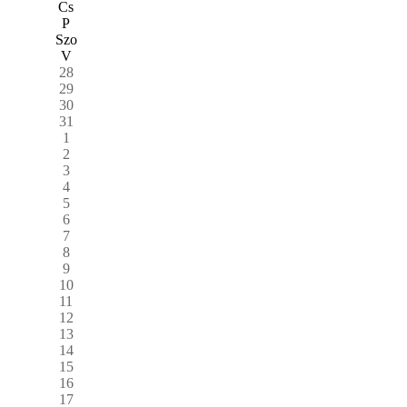
Cs
P
Szo
V
28
29
30
31
1
2
3
4
5
6
7
8
9
10
11
12
13
14
15
16
17