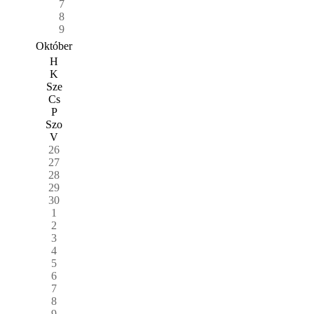
7
8
9
Október
H
K
Sze
Cs
P
Szo
V
26
27
28
29
30
1
2
3
4
5
6
7
8
9