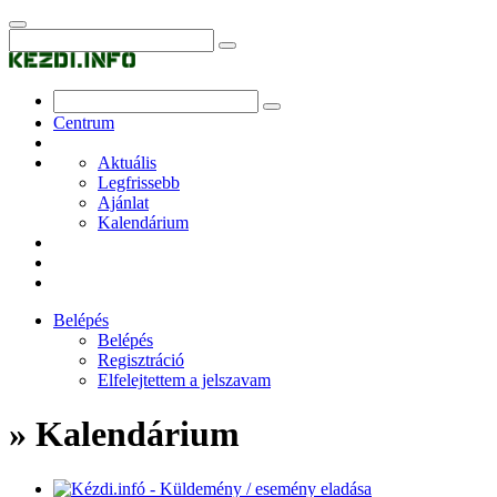
Centrum
Aktuális
Legfrissebb
Ajánlat
Kalendárium
Belépés
Belépés
Regisztráció
Elfelejtettem a jelszavam
» Kalendárium