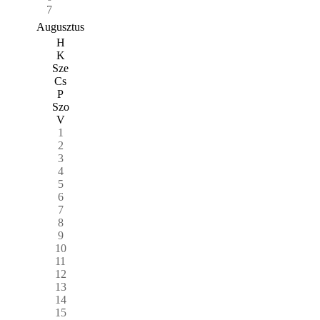
7
Augusztus
H
K
Sze
Cs
P
Szo
V
1
2
3
4
5
6
7
8
9
10
11
12
13
14
15