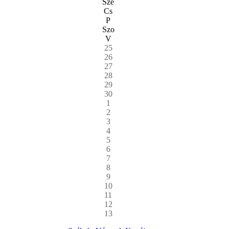
Sze
Cs
P
Szo
V
25
26
27
28
29
30
1
2
3
4
5
6
7
8
9
10
11
12
13