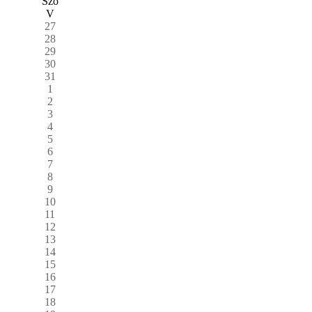
Szo
V
27
28
29
30
31
1
2
3
4
5
6
7
8
9
10
11
12
13
14
15
16
17
18