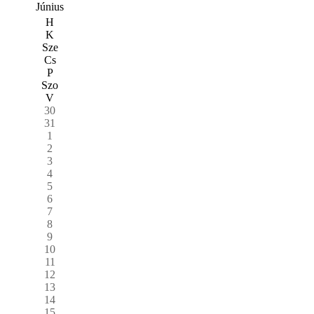
Június
H
K
Sze
Cs
P
Szo
V
30
31
1
2
3
4
5
6
7
8
9
10
11
12
13
14
15