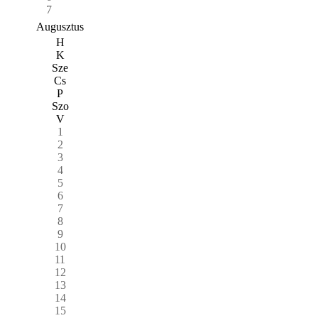
7
Augusztus
H
K
Sze
Cs
P
Szo
V
1
2
3
4
5
6
7
8
9
10
11
12
13
14
15