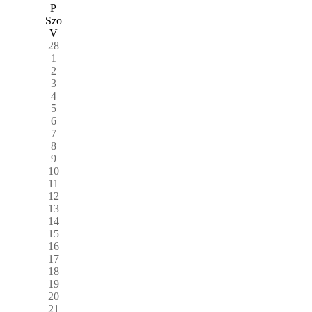
P
Szo
V
28
1
2
3
4
5
6
7
8
9
10
11
12
13
14
15
16
17
18
19
20
21