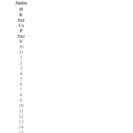
Június
H
K
Sze
Cs
P
Szo
V
30
31
1
2
3
4
5
6
7
8
9
10
11
12
13
14
15