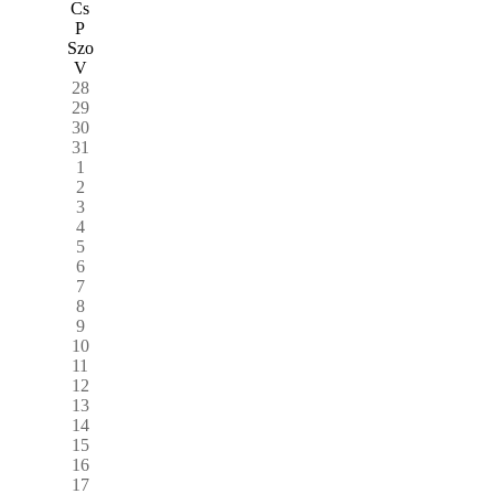
Cs
P
Szo
V
28
29
30
31
1
2
3
4
5
6
7
8
9
10
11
12
13
14
15
16
17