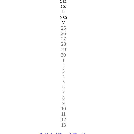
Sze
Cs
P
Szo
V
25
26
27
28
29
30
1
2
3
4
5
6
7
8
9
10
11
12
13