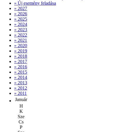
» Új esemény feladása
» 2027
» 2026
» 2025
» 2024
» 2023
» 2022
» 2021
» 2020
» 2019
» 2018
» 2017
» 2016
» 2015
» 2014
» 2013
» 2012
» 2011
Január
H
K
Sze
Cs
P