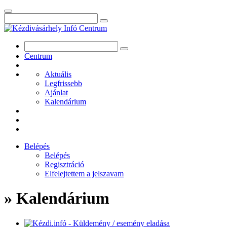
Centrum
Aktuális
Legfrissebb
Ajánlat
Kalendárium
Belépés
Belépés
Regisztráció
Elfelejtettem a jelszavam
» Kalendárium