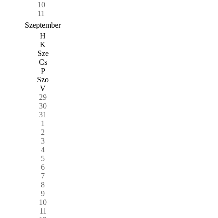
10
11
Szeptember
H
K
Sze
Cs
P
Szo
V
29
30
31
1
2
3
4
5
6
7
8
9
10
11