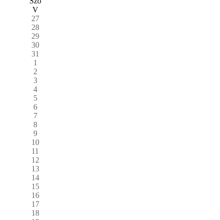
Szo
V
27
28
29
30
31
1
2
3
4
5
6
7
8
9
10
11
12
13
14
15
16
17
18