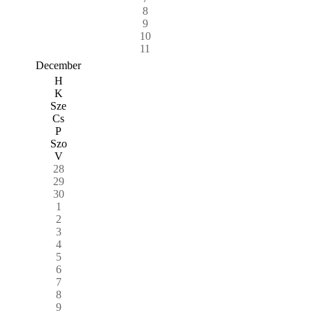
8
9
10
11
December
H
K
Sze
Cs
P
Szo
V
28
29
30
1
2
3
4
5
6
7
8
9