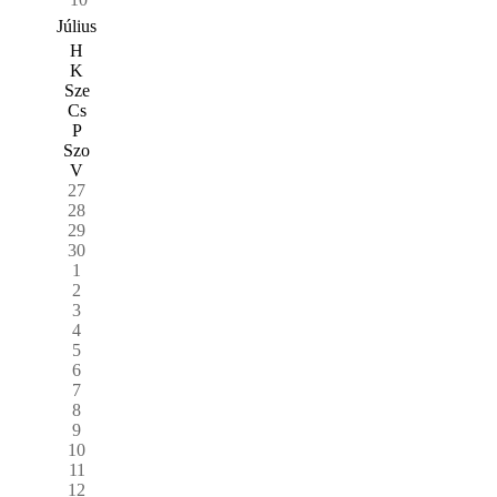
Július
H
K
Sze
Cs
P
Szo
V
27
28
29
30
1
2
3
4
5
6
7
8
9
10
11
12