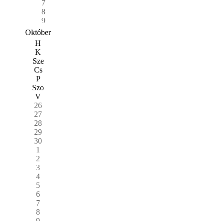
7
8
9
Október
H
K
Sze
Cs
P
Szo
V
26
27
28
29
30
1
2
3
4
5
6
7
8
9