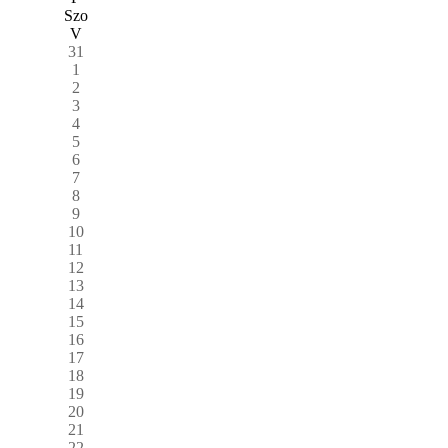
Szo
V
31
1
2
3
4
5
6
7
8
9
10
11
12
13
14
15
16
17
18
19
20
21
22