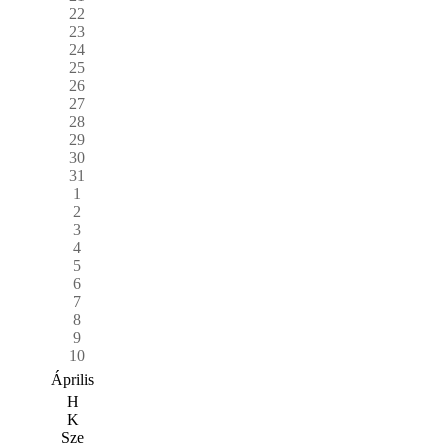
22
23
24
25
26
27
28
29
30
31
1
2
3
4
5
6
7
8
9
10
Április
H
K
Sze