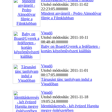
Utolsó módosítás: 2011-11-02
22:23:05.000000
Mindent anyámról - Pedro Almodóvar
filmje a Filmklubban
Vigadó
Utolsó módosítás: 2011-10-11
08:48:40.000000
Baby on Board/Gyerek a fedélzeten -
kortárs képzõmûvészeti kiállítás
Vigadó
Utolsó módosítás: 2011-11-01
00:17:05.000000
Társasági tánc tanfolyam indul a
Vigadóban
Vigadó
Utolsó módosítás: 2011-11-18
19:05:24.000000
Identitáskeresés - két évtized Hargita
megye építészetében