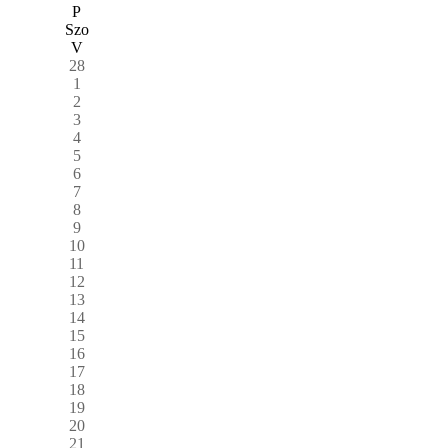
P
Szo
V
28
1
2
3
4
5
6
7
8
9
10
11
12
13
14
15
16
17
18
19
20
21