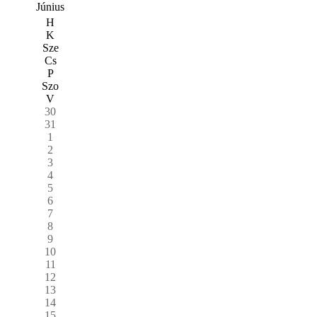
Június
H
K
Sze
Cs
P
Szo
V
30
31
1
2
3
4
5
6
7
8
9
10
11
12
13
14
15