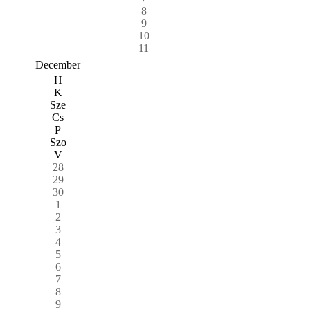
8
9
10
11
December
H
K
Sze
Cs
P
Szo
V
28
29
30
1
2
3
4
5
6
7
8
9