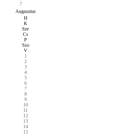
7
Augusztus
H
K
Sze
Cs
P
Szo
V
1
2
3
4
5
6
7
8
9
10
11
12
13
14
15