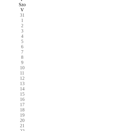
Szo
V
31
1
2
3
4
5
6
7
8
9
10
11
12
13
14
15
16
17
18
19
20
21
22