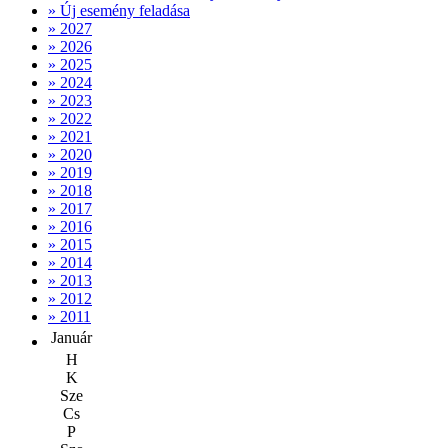
» Új esemény feladása
» 2027
» 2026
» 2025
» 2024
» 2023
» 2022
» 2021
» 2020
» 2019
» 2018
» 2017
» 2016
» 2015
» 2014
» 2013
» 2012
» 2011
Január
H
K
Sze
Cs
P