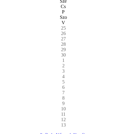
Sze
Cs
P
Szo
V
25
26
27
28
29
30
1
2
3
4
5
6
7
8
9
10
11
12
13