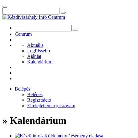
Centrum
Aktuális
Legfrissebb
Ajánlat
Kalendárium
Belépés
Belépés
Regisztráció
Elfelejtettem a jelszavam
» Kalendárium