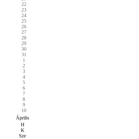
22
23
24
25
26
27
28
29
30
31
1
2
3
4
5
6
7
8
9
10
Április
H
K
Sze