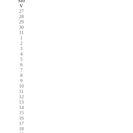
Szo
V
27
28
29
30
31
1
2
3
4
5
6
7
8
9
10
11
12
13
14
15
16
17
18