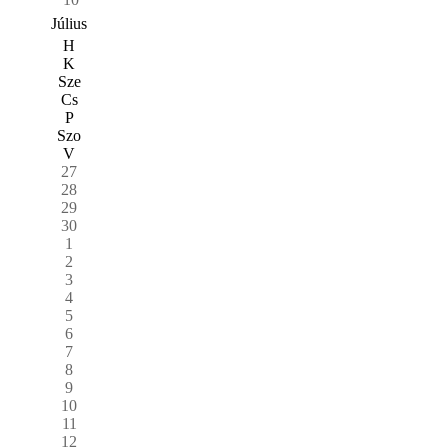
Július
H
K
Sze
Cs
P
Szo
V
27
28
29
30
1
2
3
4
5
6
7
8
9
10
11
12