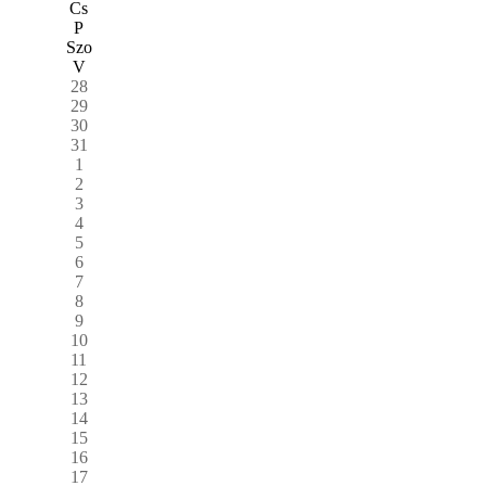
Cs
P
Szo
V
28
29
30
31
1
2
3
4
5
6
7
8
9
10
11
12
13
14
15
16
17