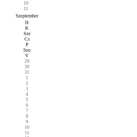
10
11
Szeptember
H
K
Sze
Cs
P
Szo
V
29
30
31
1
2
3
4
5
6
7
8
9
10
11