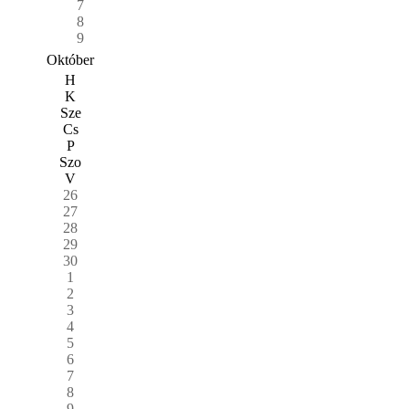
7
8
9
Október
H
K
Sze
Cs
P
Szo
V
26
27
28
29
30
1
2
3
4
5
6
7
8
9