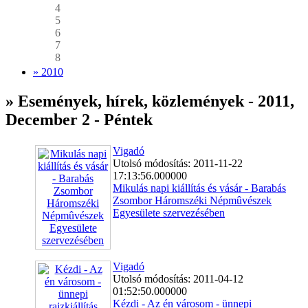
4
5
6
7
8
» 2010
» Események, hírek, közlemények - 2011,
December 2 - Péntek
Vigadó
Utolsó módosítás: 2011-11-22
17:13:56.000000
Mikulás napi kiállítás és vásár - Barabás
Zsombor Háromszéki Népmûvészek
Egyesülete szervezésében
Vigadó
Utolsó módosítás: 2011-04-12
01:52:50.000000
Kézdi - Az én városom - ünnepi