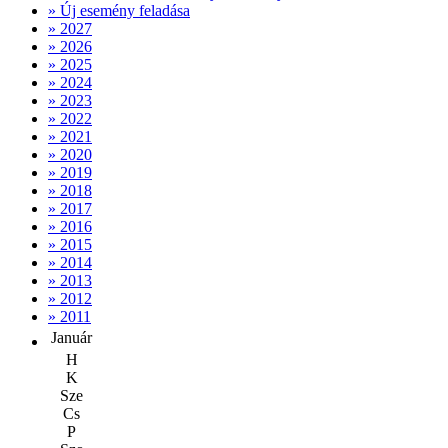
» Új esemény feladása
» 2027
» 2026
» 2025
» 2024
» 2023
» 2022
» 2021
» 2020
» 2019
» 2018
» 2017
» 2016
» 2015
» 2014
» 2013
» 2012
» 2011
Január
H
K
Sze
Cs
P