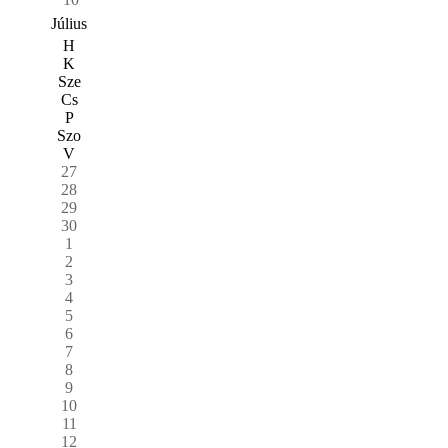
Július
H
K
Sze
Cs
P
Szo
V
27
28
29
30
1
2
3
4
5
6
7
8
9
10
11
12