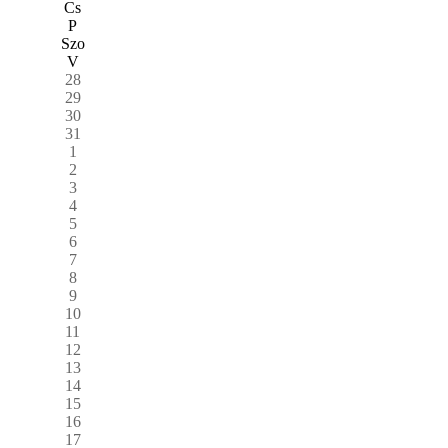
Cs
P
Szo
V
28
29
30
31
1
2
3
4
5
6
7
8
9
10
11
12
13
14
15
16
17