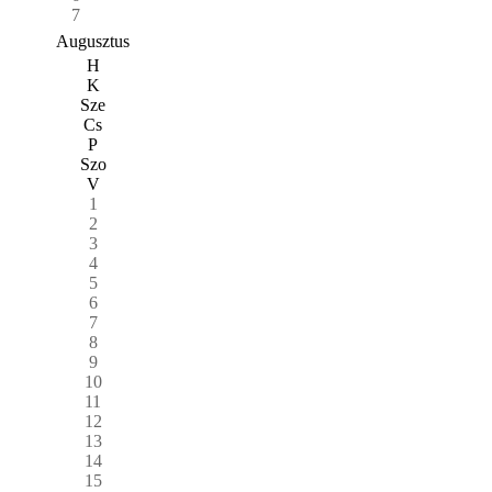
7
Augusztus
H
K
Sze
Cs
P
Szo
V
1
2
3
4
5
6
7
8
9
10
11
12
13
14
15