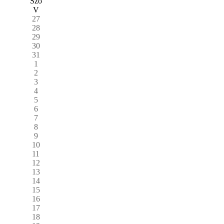
Szo
V
27
28
29
30
31
1
2
3
4
5
6
7
8
9
10
11
12
13
14
15
16
17
18