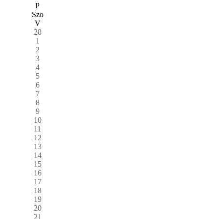
P
Szo
V
28
1
2
3
4
5
6
7
8
9
10
11
12
13
14
15
16
17
18
19
20
21