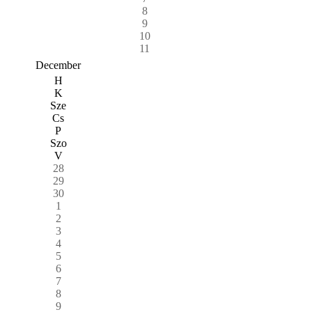
8
9
10
11
December
H
K
Sze
Cs
P
Szo
V
28
29
30
1
2
3
4
5
6
7
8
9