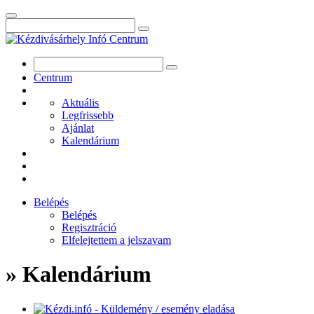
Centrum
Aktuális
Legfrissebb
Ajánlat
Kalendárium
Belépés
Belépés
Regisztráció
Elfelejtettem a jelszavam
» Kalendárium