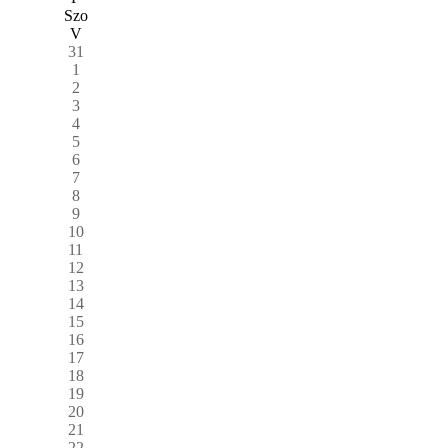
Szo
V
31
1
2
3
4
5
6
7
8
9
10
11
12
13
14
15
16
17
18
19
20
21
22