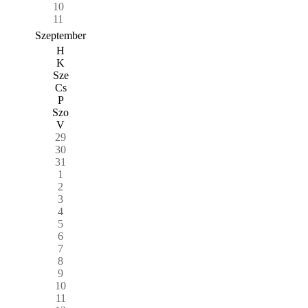
10
11
Szeptember
H
K
Sze
Cs
P
Szo
V
29
30
31
1
2
3
4
5
6
7
8
9
10
11