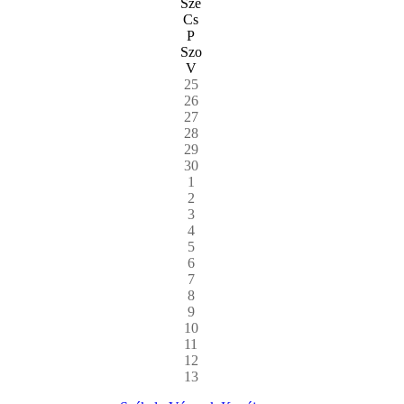
Sze
Cs
P
Szo
V
25
26
27
28
29
30
1
2
3
4
5
6
7
8
9
10
11
12
13