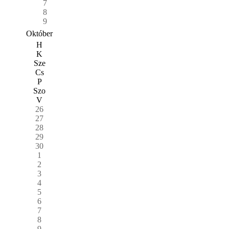
7
8
9
Október
H
K
Sze
Cs
P
Szo
V
26
27
28
29
30
1
2
3
4
5
6
7
8
9