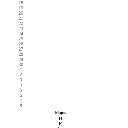
18
19
20
21
22
23
24
25
26
27
28
29
30
1
2
3
4
5
6
7
8
Május
H
K