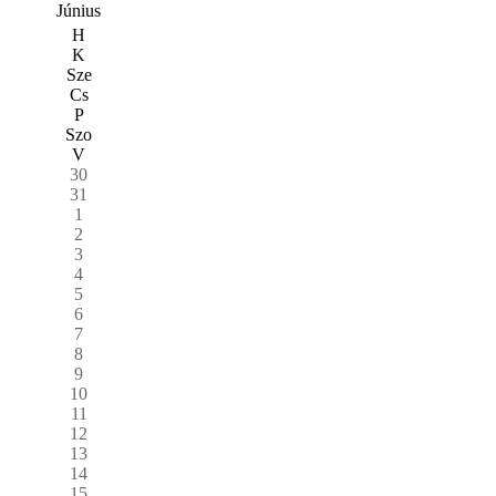
Június
H
K
Sze
Cs
P
Szo
V
30
31
1
2
3
4
5
6
7
8
9
10
11
12
13
14
15