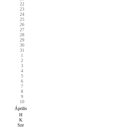
22
23
24
25
26
27
28
29
30
31
1
2
3
4
5
6
7
8
9
10
Április
H
K
Sze