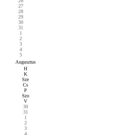
26
27
28
29
30
31
1
2
3
4
5
Augusztus
H
K
Sze
Cs
P
Szo
V
30
31
1
2
3
4