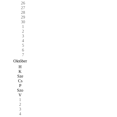
26
27
28
29
30
1
2
3
4
5
6
7
Október
H
K
Sze
Cs
P
Szo
V
1
2
3
4