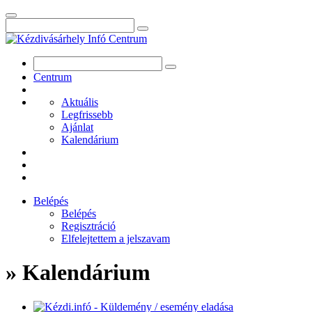
Centrum
Aktuális
Legfrissebb
Ajánlat
Kalendárium
Belépés
Belépés
Regisztráció
Elfelejtettem a jelszavam
» Kalendárium