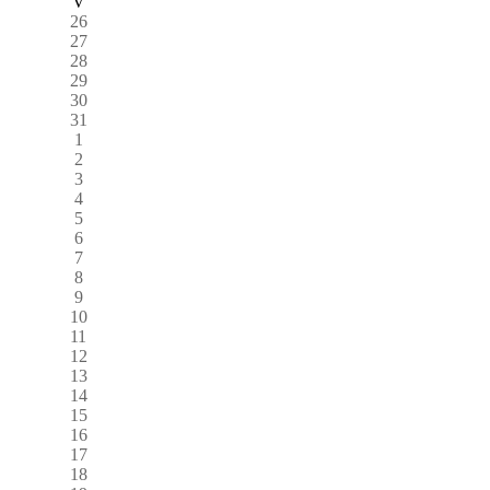
V
26
27
28
29
30
31
1
2
3
4
5
6
7
8
9
10
11
12
13
14
15
16
17
18