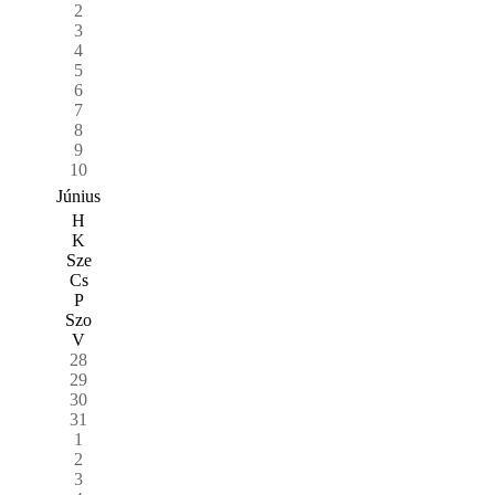
2
3
4
5
6
7
8
9
10
Június
H
K
Sze
Cs
P
Szo
V
28
29
30
31
1
2
3