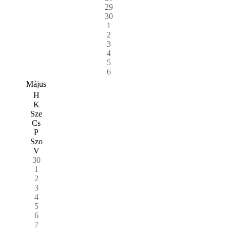
29
30
1
2
3
4
5
6
Május
H
K
Sze
Cs
P
Szo
V
30
1
2
3
4
5
6
7