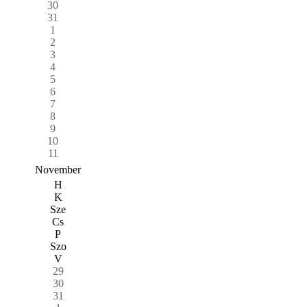
30
31
1
2
3
4
5
6
7
8
9
10
11
November
H
K
Sze
Cs
P
Szo
V
29
30
31