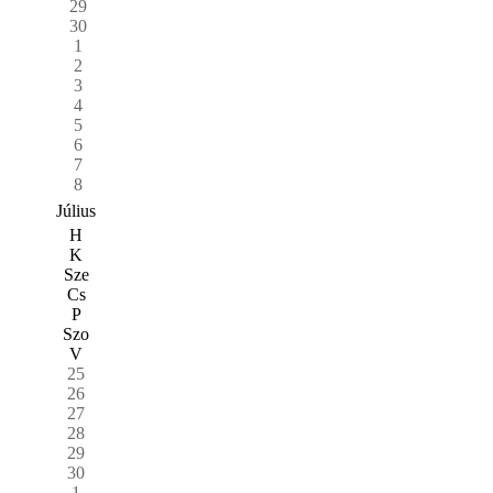
29
30
1
2
3
4
5
6
7
8
Július
H
K
Sze
Cs
P
Szo
V
25
26
27
28
29
30
1