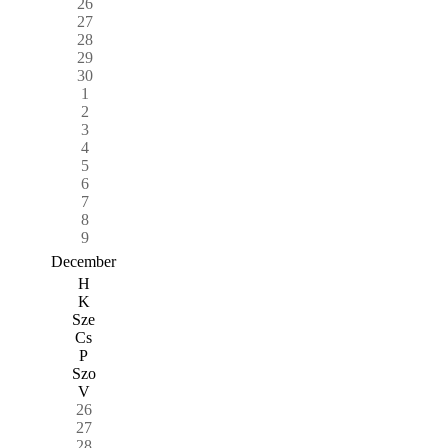
26
27
28
29
30
1
2
3
4
5
6
7
8
9
December
H
K
Sze
Cs
P
Szo
V
26
27
28