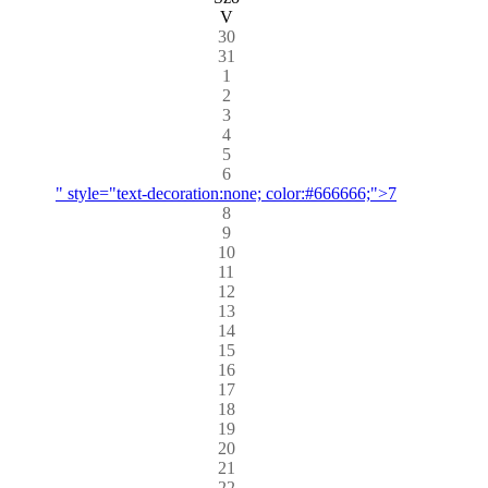
V
30
31
1
2
3
4
5
6
" style="text-decoration:none; color:#666666;">7
8
9
10
11
12
13
14
15
16
17
18
19
20
21
22