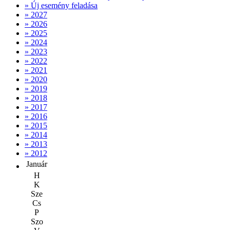
» Új esemény feladása
» 2027
» 2026
» 2025
» 2024
» 2023
» 2022
» 2021
» 2020
» 2019
» 2018
» 2017
» 2016
» 2015
» 2014
» 2013
» 2012
Január
H
K
Sze
Cs
P
Szo