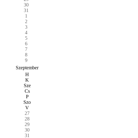
30
31
1
2
3
4
5
6
7
8
9
Szeptember
H
K
Sze
Cs
P
Szo
V
27
28
29
30
31