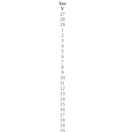
Szo
V
27
28
29
1
2
3
4
5
6
7
8
9
10
11
12
13
14
15
16
17
18
19
20