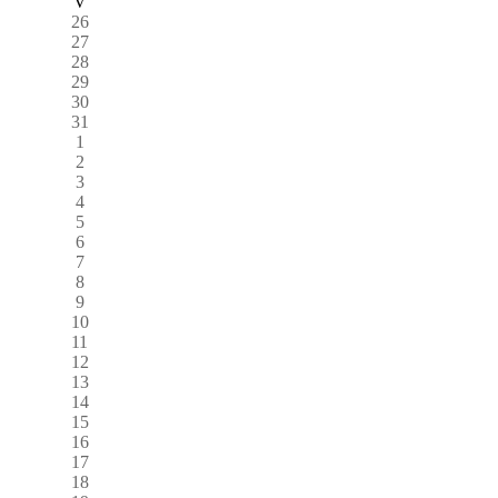
V
26
27
28
29
30
31
1
2
3
4
5
6
7
8
9
10
11
12
13
14
15
16
17
18