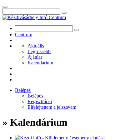
Centrum
Aktuális
Legfrissebb
Ajánlat
Kalendárium
Belépés
Belépés
Regisztráció
Elfelejtettem a jelszavam
» Kalendárium