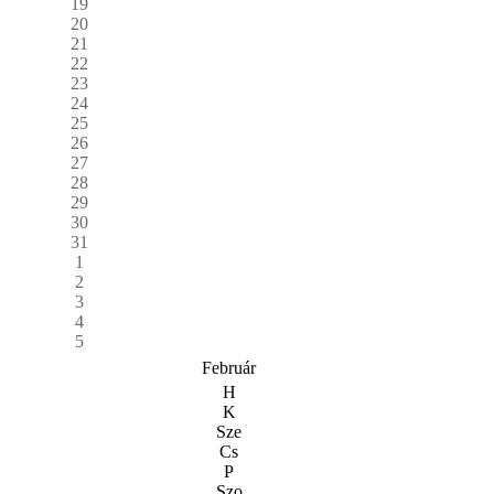
19
20
21
22
23
24
25
26
27
28
29
30
31
1
2
3
4
5
Február
H
K
Sze
Cs
P
Szo