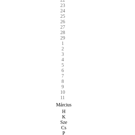
23
24
25
26
27
28
29
1
2
3
4
5
6
7
8
9
10
11
Március
H
K
Sze
Cs
P