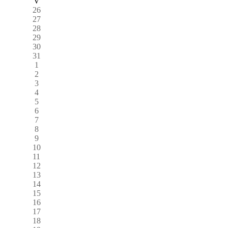
V
26
27
28
29
30
31
1
2
3
4
5
6
7
8
9
10
11
12
13
14
15
16
17
18