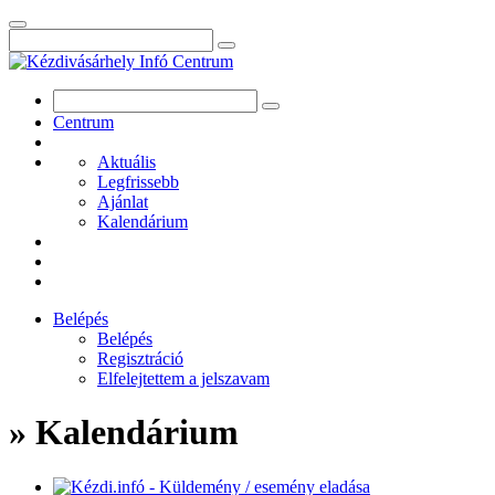
Centrum
Aktuális
Legfrissebb
Ajánlat
Kalendárium
Belépés
Belépés
Regisztráció
Elfelejtettem a jelszavam
» Kalendárium