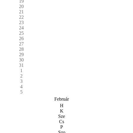
19
20
21
22
23
24
25
26
27
28
29
30
31
1
2
3
4
5
Február
H
K
Sze
Cs
P
Szo