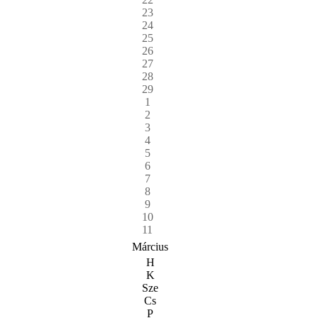
23
24
25
26
27
28
29
1
2
3
4
5
6
7
8
9
10
11
Március
H
K
Sze
Cs
P