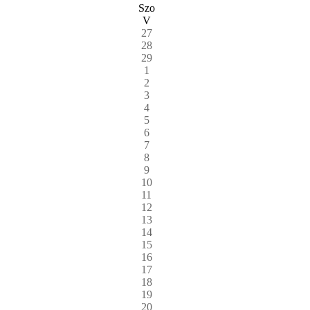
Szo
V
27
28
29
1
2
3
4
5
6
7
8
9
10
11
12
13
14
15
16
17
18
19
20