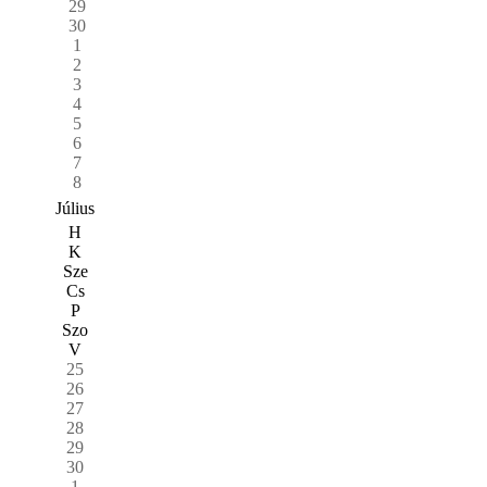
29
30
1
2
3
4
5
6
7
8
Július
H
K
Sze
Cs
P
Szo
V
25
26
27
28
29
30
1