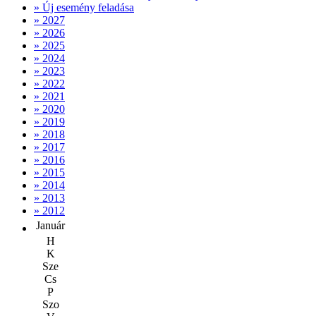
» Új esemény feladása
» 2027
» 2026
» 2025
» 2024
» 2023
» 2022
» 2021
» 2020
» 2019
» 2018
» 2017
» 2016
» 2015
» 2014
» 2013
» 2012
Január
H
K
Sze
Cs
P
Szo