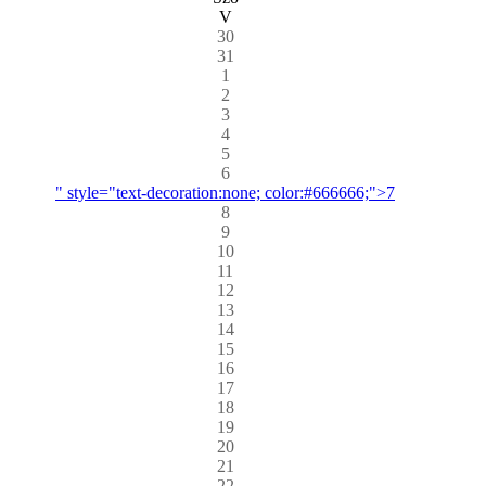
V
30
31
1
2
3
4
5
6
" style="text-decoration:none; color:#666666;">7
8
9
10
11
12
13
14
15
16
17
18
19
20
21
22