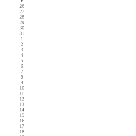
V
26
27
28
29
30
31
1
2
3
4
5
6
7
8
9
10
11
12
13
14
15
16
17
18