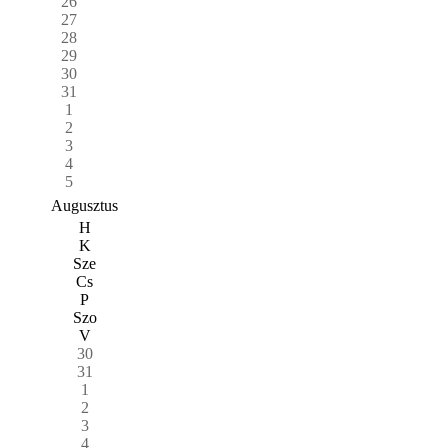
26
27
28
29
30
31
1
2
3
4
5
Augusztus
H
K
Sze
Cs
P
Szo
V
30
31
1
2
3
4