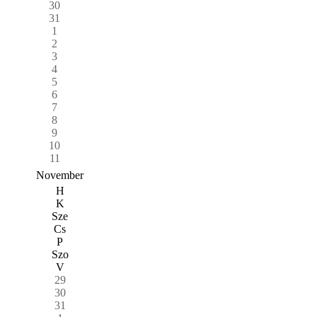
30
31
1
2
3
4
5
6
7
8
9
10
11
November
H
K
Sze
Cs
P
Szo
V
29
30
31