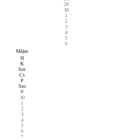
29
30
1
2
3
4
5
6
Május
H
K
Sze
Cs
P
Szo
V
30
1
2
3
4
5
6
7