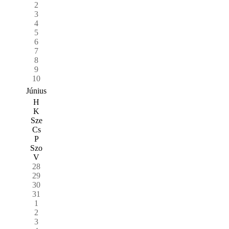
2
3
4
5
6
7
8
9
10
Június
H
K
Sze
Cs
P
Szo
V
28
29
30
31
1
2
3