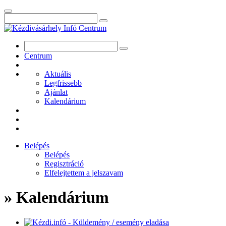
Centrum
Aktuális
Legfrissebb
Ajánlat
Kalendárium
Belépés
Belépés
Regisztráció
Elfelejtettem a jelszavam
» Kalendárium