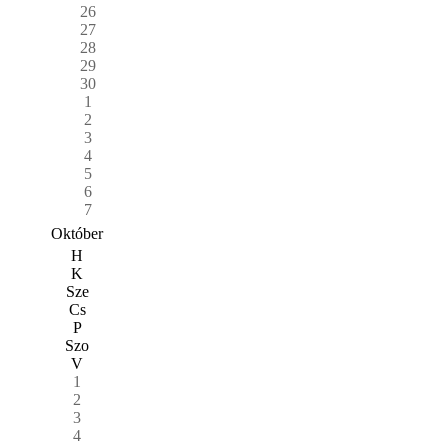
26
27
28
29
30
1
2
3
4
5
6
7
Október
H
K
Sze
Cs
P
Szo
V
1
2
3
4