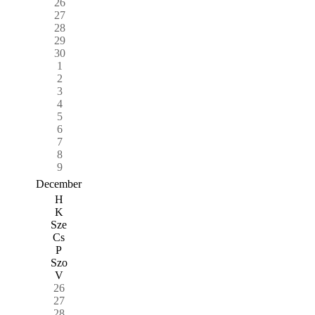
26
27
28
29
30
1
2
3
4
5
6
7
8
9
December
H
K
Sze
Cs
P
Szo
V
26
27
28