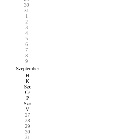
30
31
1
2
3
4
5
6
7
8
9
Szeptember
H
K
Sze
Cs
P
Szo
V
27
28
29
30
31