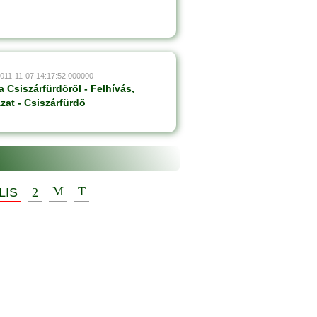
2011-11-07 14:17:52.000000
 Csiszárfürdõrõl - Felhívás,
zat - Csiszárfürdõ
LIS