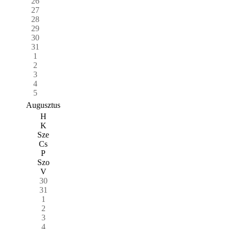
26
27
28
29
30
31
1
2
3
4
5
Augusztus
H
K
Sze
Cs
P
Szo
V
30
31
1
2
3
4