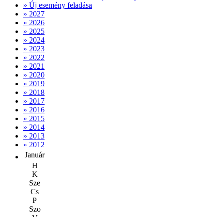
» Új esemény feladása
» 2027
» 2026
» 2025
» 2024
» 2023
» 2022
» 2021
» 2020
» 2019
» 2018
» 2017
» 2016
» 2015
» 2014
» 2013
» 2012
Január
H
K
Sze
Cs
P
Szo