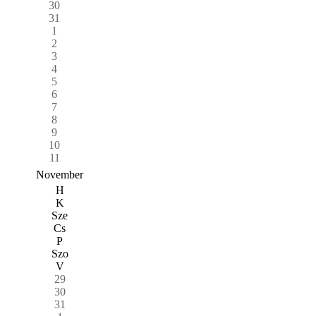
30
31
1
2
3
4
5
6
7
8
9
10
11
November
H
K
Sze
Cs
P
Szo
V
29
30
31