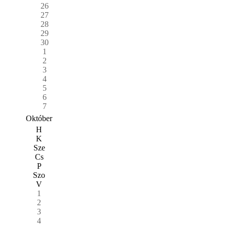
26
27
28
29
30
1
2
3
4
5
6
7
Október
H
K
Sze
Cs
P
Szo
V
1
2
3
4