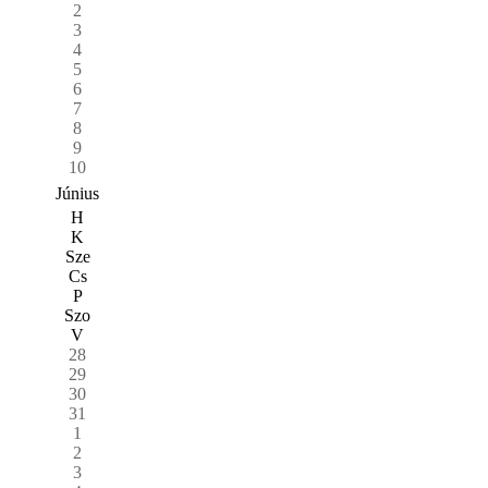
2
3
4
5
6
7
8
9
10
Június
H
K
Sze
Cs
P
Szo
V
28
29
30
31
1
2
3