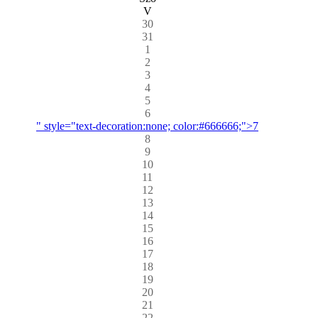
V
30
31
1
2
3
4
5
6
" style="text-decoration:none; color:#666666;">7
8
9
10
11
12
13
14
15
16
17
18
19
20
21
22