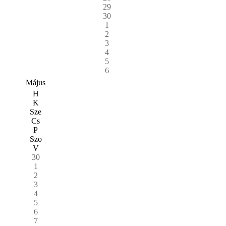
29
30
1
2
3
4
5
6
Május
H
K
Sze
Cs
P
Szo
V
30
1
2
3
4
5
6
7