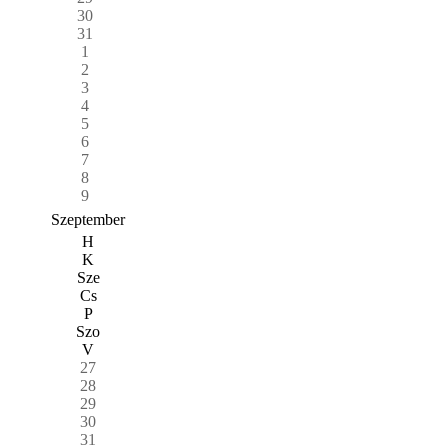
30
31
1
2
3
4
5
6
7
8
9
Szeptember
H
K
Sze
Cs
P
Szo
V
27
28
29
30
31