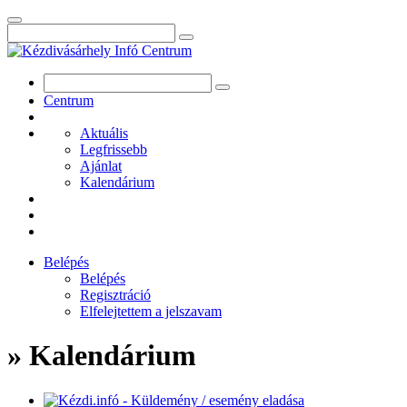
Centrum
Aktuális
Legfrissebb
Ajánlat
Kalendárium
Belépés
Belépés
Regisztráció
Elfelejtettem a jelszavam
» Kalendárium