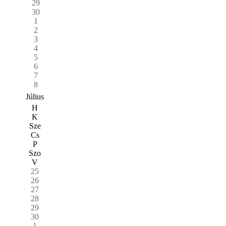
29
30
1
2
3
4
5
6
7
8
Július
H
K
Sze
Cs
P
Szo
V
25
26
27
28
29
30
1