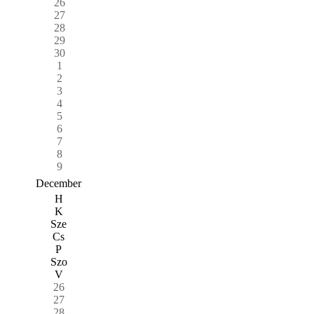
26
27
28
29
30
1
2
3
4
5
6
7
8
9
December
H
K
Sze
Cs
P
Szo
V
26
27
28