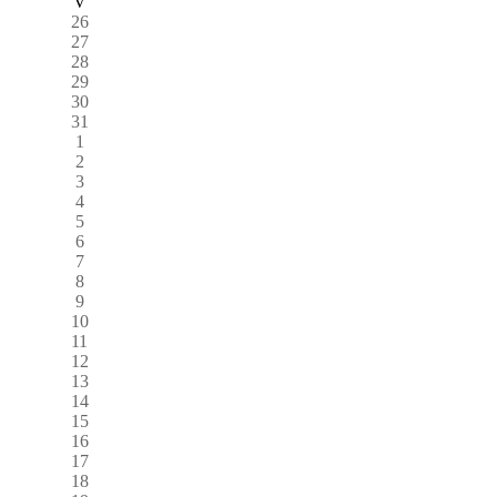
V
26
27
28
29
30
31
1
2
3
4
5
6
7
8
9
10
11
12
13
14
15
16
17
18