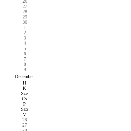
26
27
28
29
30
1
2
3
4
5
6
7
8
9
December
H
K
Sze
Cs
P
Szo
V
26
27
28