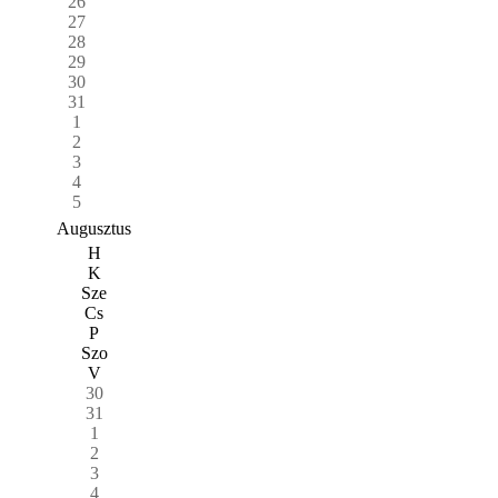
26
27
28
29
30
31
1
2
3
4
5
Augusztus
H
K
Sze
Cs
P
Szo
V
30
31
1
2
3
4