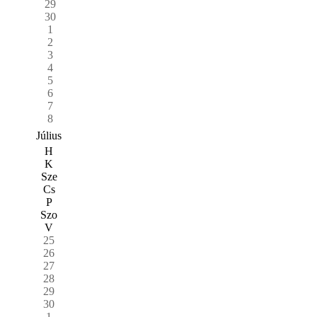
29
30
1
2
3
4
5
6
7
8
Július
H
K
Sze
Cs
P
Szo
V
25
26
27
28
29
30
1