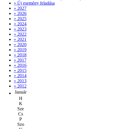
» Új esemény feladása
» 2027
» 2026
» 2025
» 2024
» 2023
» 2022
» 2021
» 2020
» 2019
» 2018
» 2017
» 2016
» 2015
» 2014
» 2013
» 2012
Január
H
K
Sze
Cs
P
Szo