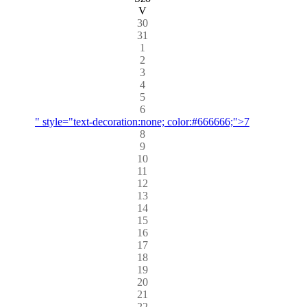
V
30
31
1
2
3
4
5
6
" style="text-decoration:none; color:#666666;">7
8
9
10
11
12
13
14
15
16
17
18
19
20
21
22