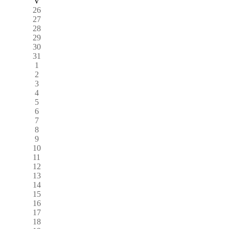
V
26
27
28
29
30
31
1
2
3
4
5
6
7
8
9
10
11
12
13
14
15
16
17
18