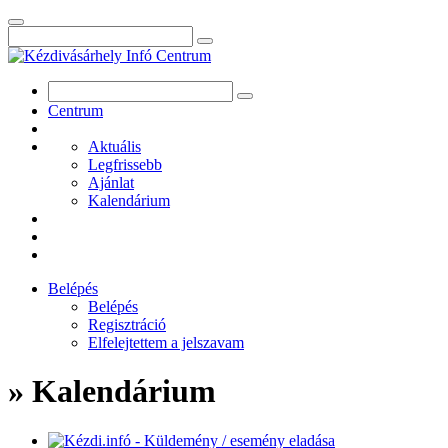
Centrum
Aktuális
Legfrissebb
Ajánlat
Kalendárium
Belépés
Belépés
Regisztráció
Elfelejtettem a jelszavam
» Kalendárium