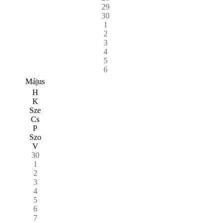
29
30
1
2
3
4
5
6
Május
H
K
Sze
Cs
P
Szo
V
30
1
2
3
4
5
6
7