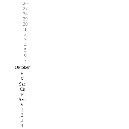
26
27
28
29
30
1
2
3
4
5
6
7
Október
H
K
Sze
Cs
P
Szo
V
1
2
3
4