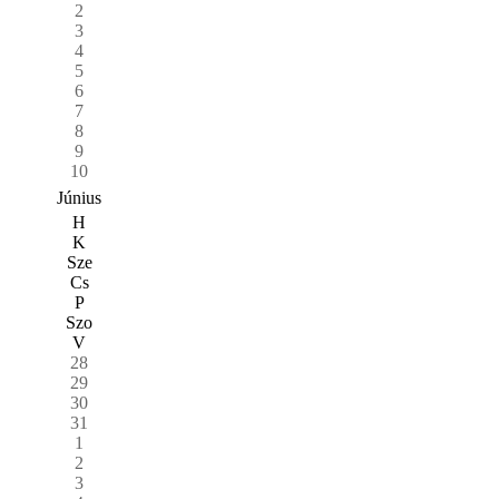
2
3
4
5
6
7
8
9
10
Június
H
K
Sze
Cs
P
Szo
V
28
29
30
31
1
2
3