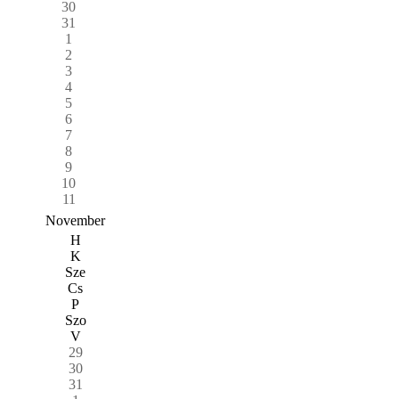
30
31
1
2
3
4
5
6
7
8
9
10
11
November
H
K
Sze
Cs
P
Szo
V
29
30
31