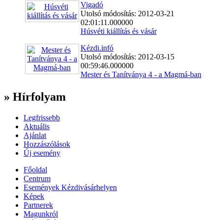
Vigadó
Utolsó módosítás: 2012-03-21
02:01:11.000000
Húsvéti kiállítás és vásár
Kézdi.infó
Utolsó módosítás: 2012-03-15
00:59:46.000000
Mester és Tanítványa 4 - a Magmá-ban
» Hírfolyam
Legfrissebb
Aktuális
Ajánlat
Hozzászólások
Új esemény
Főoldal
Centrum
Események Kézdivásárhelyen
Képek
Partnerek
Magunkról