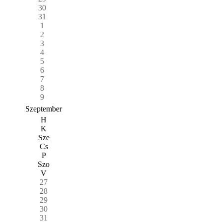
30
31
1
2
3
4
5
6
7
8
9
Szeptember
H
K
Sze
Cs
P
Szo
V
27
28
29
30
31