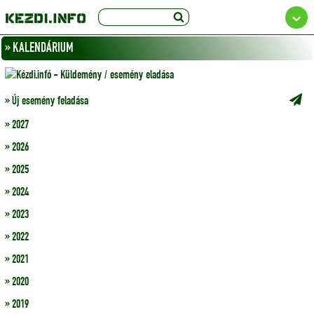
» KALENDÁRIUM
» Új esemény feladása
» 2027
» 2026
» 2025
» 2024
» 2023
» 2022
» 2021
» 2020
» 2019