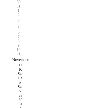
30
31
1
2
3
4
5
6
7
8
9
10
11
November
H
K
Sze
Cs
P
Szo
V
29
30
31