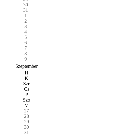
30
31
1
2
3
4
5
6
7
8
9
Szeptember
H
K
Sze
Cs
P
Szo
V
27
28
29
30
31