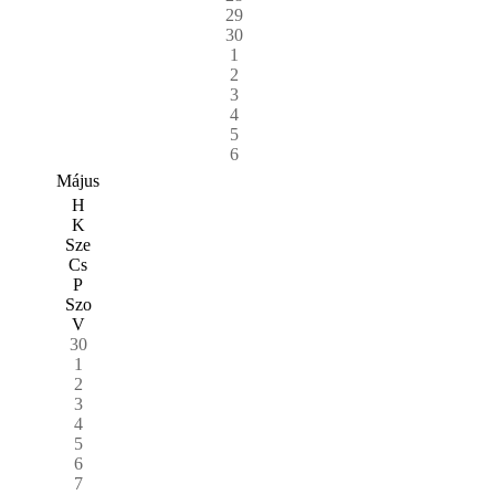
29
30
1
2
3
4
5
6
Május
H
K
Sze
Cs
P
Szo
V
30
1
2
3
4
5
6
7