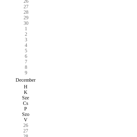
26
27
28
29
30
1
2
3
4
5
6
7
8
9
December
H
K
Sze
Cs
P
Szo
V
26
27
28