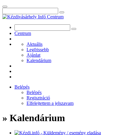
Centrum
Aktuális
Legfrissebb
Ajánlat
Kalendárium
Belépés
Belépés
Regisztráció
Elfelejtettem a jelszavam
» Kalendárium