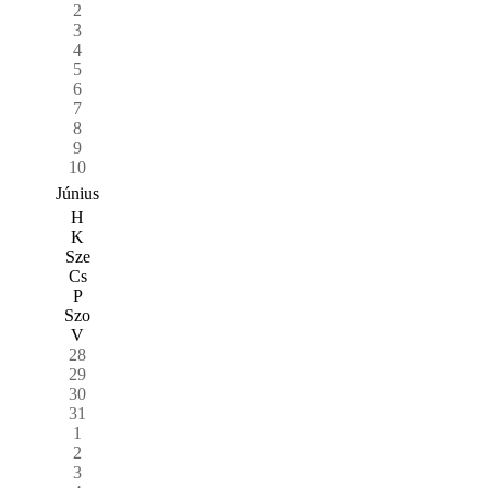
2
3
4
5
6
7
8
9
10
Június
H
K
Sze
Cs
P
Szo
V
28
29
30
31
1
2
3