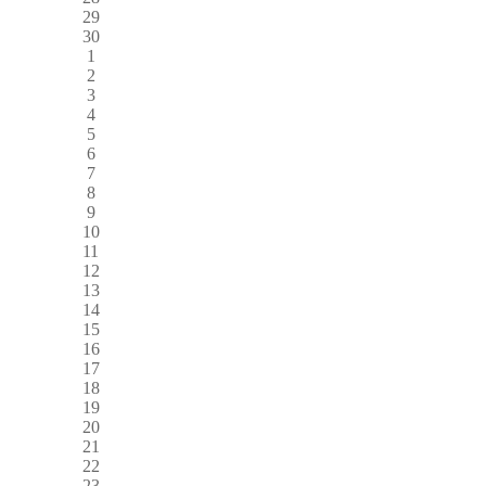
29
30
1
2
3
4
5
6
7
8
9
10
11
12
13
14
15
16
17
18
19
20
21
22
23