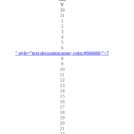
V
30
31
1
2
3
4
5
6
" style="text-decoration:none; color:#666666;">7
8
9
10
11
12
13
14
15
16
17
18
19
20
21
22