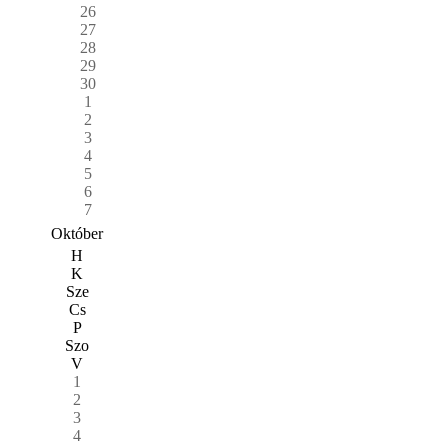
26
27
28
29
30
1
2
3
4
5
6
7
Október
H
K
Sze
Cs
P
Szo
V
1
2
3
4