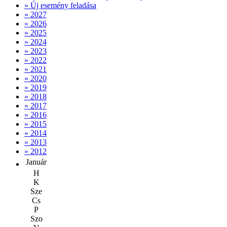
» Új esemény feladása
» 2027
» 2026
» 2025
» 2024
» 2023
» 2022
» 2021
» 2020
» 2019
» 2018
» 2017
» 2016
» 2015
» 2014
» 2013
» 2012
Január
H
K
Sze
Cs
P
Szo