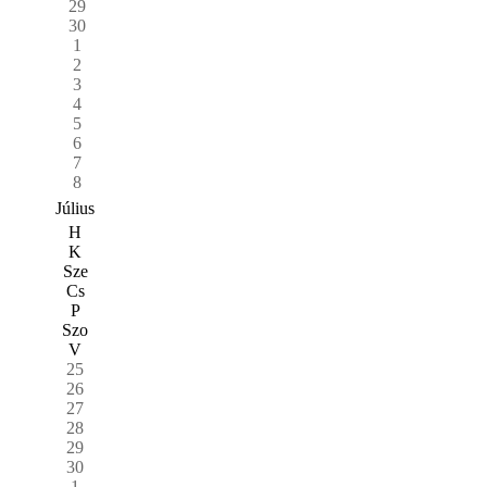
29
30
1
2
3
4
5
6
7
8
Július
H
K
Sze
Cs
P
Szo
V
25
26
27
28
29
30
1