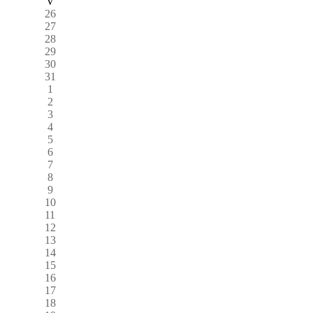
V
26
27
28
29
30
31
1
2
3
4
5
6
7
8
9
10
11
12
13
14
15
16
17
18