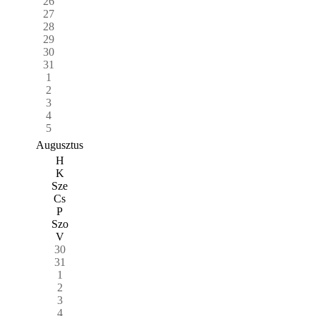
26
27
28
29
30
31
1
2
3
4
5
Augusztus
H
K
Sze
Cs
P
Szo
V
30
31
1
2
3
4